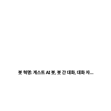
봇 혁명: 게스트 AI 봇, 봇 간 대화, 대화 자…