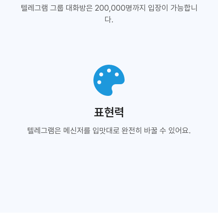
텔레그램 그룹 대화방은 200,000명까지 입장이 가능합니
다.
표현력
텔레그램은 메신저를 입맛대로 완전히 바꿀 수 있어요.