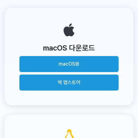
macOS 다운로드
macOS용
맥 앱스토어