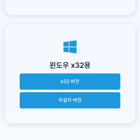
윈도우 x32용
x32 버전
무설치 버전