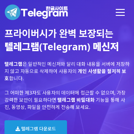
프라이버시가 완벽 보장되는
텔레그램(Telegram) 메신저
텔레그램
은 일반적인 메신저와 달리 대화 내용을 서버에 저장하
지 않고 자동으로 삭제하여 사용자의
개인 사생활을 철저히 보
호
합니다.
그 어떠한 제3자도 사용자의 데이터에 접근할 수 없으며, 가장
강력한 보안이 필요하다면
텔레그램 비밀대화
기능을 통해 사
진, 동영상, 파일을 안전하게 전송해 보세요.
텔레그램 다운로드