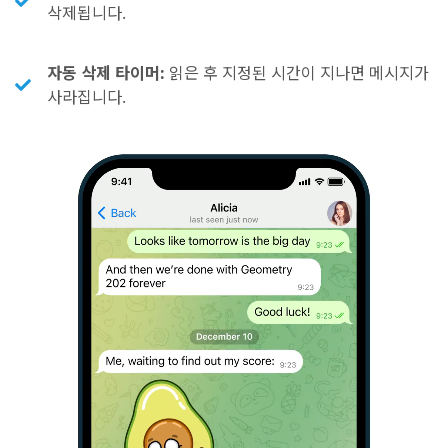
삭제됩니다.
자동 삭제 타이머:
읽은 후 지정된 시간이 지나면 메시지가
사라집니다.