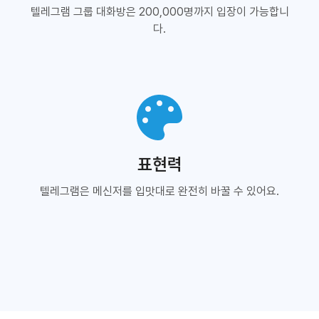
텔레그램 그룹 대화방은 200,000명까지 입장이 가능합니
다.
표현력
텔레그램은 메신저를 입맛대로 완전히 바꿀 수 있어요.