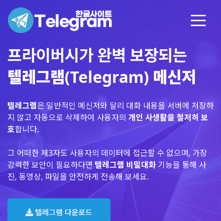
프라이버시가 완벽 보장되는
텔레그램(Telegram) 메신저
텔레그램
은 일반적인 메신저와 달리 대화 내용을 서버에 저장하
지 않고 자동으로 삭제하여 사용자의
개인 사생활을 철저히 보
호
합니다.
그 어떠한 제3자도 사용자의 데이터에 접근할 수 없으며, 가장
강력한 보안이 필요하다면
텔레그램 비밀대화
기능을 통해 사
진, 동영상, 파일을 안전하게 전송해 보세요.
텔레그램 다운로드