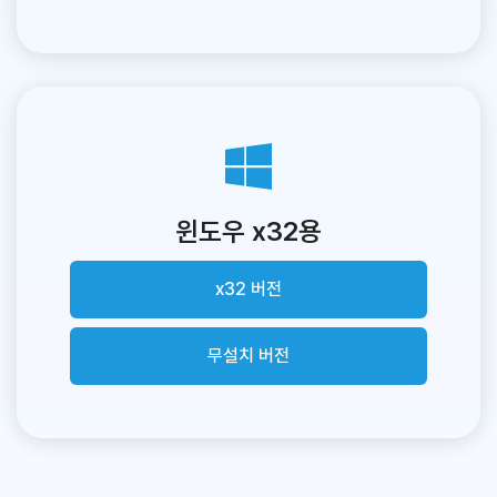
윈도우 x32용
x32 버전
무설치 버전