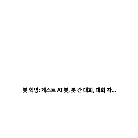
봇 혁명: 게스트 AI 봇, 봇 간 대화, 대화 자…