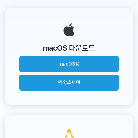
macOS 다운로드
macOS용
맥 앱스토어