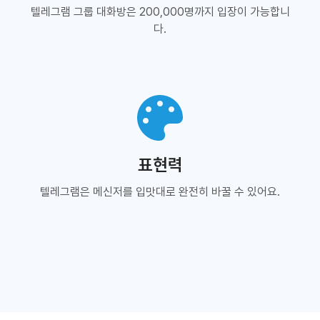
텔레그램 그룹 대화방은 200,000명까지 입장이 가능합니
다.
표현력
텔레그램은 메신저를 입맛대로 완전히 바꿀 수 있어요.