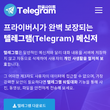
프라이버시가 완벽 보장되는
텔레그램(Telegram) 메신저
텔레그램
은 일반적인 메신저와 달리 대화 내용을 서버에 저장하
지 않고 자동으로 삭제하여 사용자의
개인 사생활을 철저히 보
호
합니다.
그 어떠한 제3자도 사용자의 데이터에 접근할 수 없으며, 가장
강력한 보안이 필요하다면
텔레그램 비밀대화
기능을 통해 사
진, 동영상, 파일을 안전하게 전송해 보세요.
텔레그램 다운로드