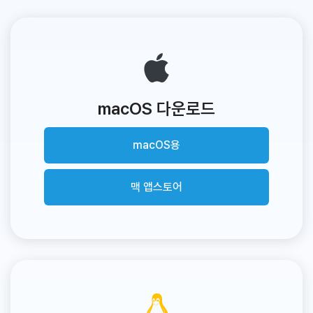
macOS 다운로드
macOS용
맥 앱스토어