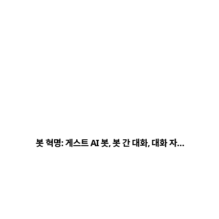
봇 혁명: 게스트 AI 봇, 봇 간 대화, 대화 자…