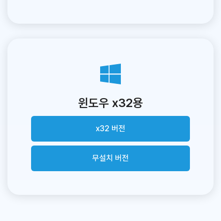
윈도우 x32용
x32 버전
무설치 버전