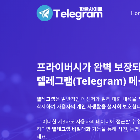
Ho
프라이버시가 완벽 보장
텔레그램(Telegram) 
텔레그램
은 일반적인 메신저와 달리 대화 내용을
삭제하여 사용자의
개인 사생활을 철저히 보호
합니
그 어떠한 제3자도 사용자의 데이터에 접근할 수 
하다면
텔레그램 비밀대화
기능을 통해 사진, 동영
세요.