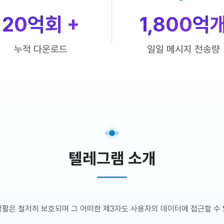
20
억회 +
1,800
억
누적 다운로드
일일 메시지 전송량
텔레그램 소개
생활은 철저히 보호되며 그 어떠한 제3자도 사용자의 데이터에 접근할 수