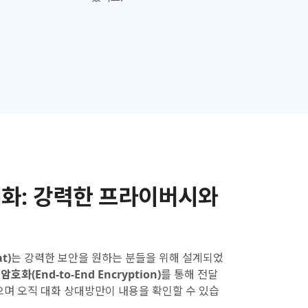
화:
강력한 프라이버시와
t)
는 강력한 보안을 원하는 분들을 위해 설계되었
암호화(End-to-End Encryption)
를 통해 전달
으며 오직 대화 상대방만이 내용을 확인할 수 있습