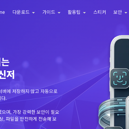
me
다운로드
가이드
활용팁
스티커
보안
되는
메신저
 서버에 저장하지 않고 자동으로
다.
없으며, 가장 강력한 보안이 필요
상, 파일을 안전하게 전송해 보