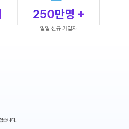
개
250
만명 +
일일 신규 가입자
없습니다.