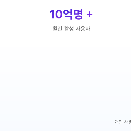
10
억명 +
월간 활성 사용자
개인 사