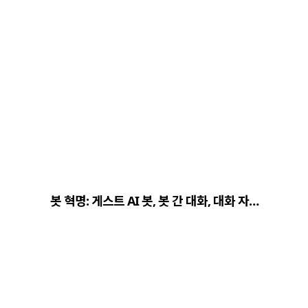
봇 혁명: 게스트 AI 봇, 봇 간 대화, 대화 자…