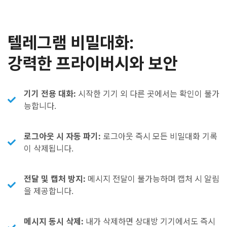
텔레그램 비밀대화:
강력한 프라이버시와 보안
기기 전용 대화:
시작한 기기 외 다른 곳에서는 확인이 불가
능합니다.
로그아웃 시 자동 파기:
로그아웃 즉시 모든 비밀대화 기록
이 삭제됩니다.
전달 및 캡처 방지:
메시지 전달이 불가능하며 캡처 시 알림
을 제공합니다.
메시지 동시 삭제:
내가 삭제하면 상대방 기기에서도 즉시