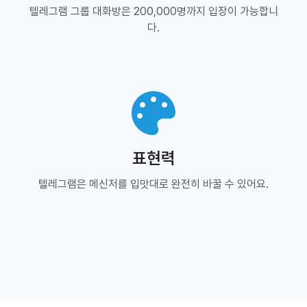
텔레그램 그룹 대화방은 200,000명까지 입장이 가능합니
다.
표현력
텔레그램은 메신저를 입맛대로 완전히 바꿀 수 있어요.