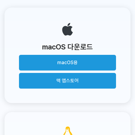
macOS 다운로드
macOS용
맥 앱스토어