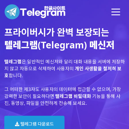
프라이버시가 완벽 보장되는
텔레그램(Telegram) 메신저
텔레그램
은 일반적인 메신저와 달리 대화 내용을 서버에 저장하
지 않고 자동으로 삭제하여 사용자의
개인 사생활을 철저히 보
호
합니다.
그 어떠한 제3자도 사용자의 데이터에 접근할 수 없으며, 가장
강력한 보안이 필요하다면
텔레그램 비밀대화
기능을 통해 사
진, 동영상, 파일을 안전하게 전송해 보세요.
텔레그램 다운로드