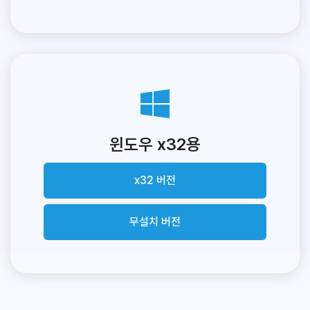
윈도우 x32용
x32 버전
무설치 버전