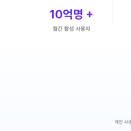
10
억명 +
월간 활성 사용자
개인 사