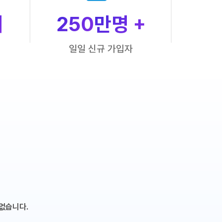
개
250
만명 +
일일 신규 가입자
없습니다.