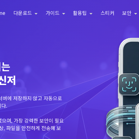
me
다운로드
가이드
활용팁
스티커
보안
되는
메신저
 서버에 저장하지 않고 자동으로
다.
없으며, 가장 강력한 보안이 필요
상, 파일을 안전하게 전송해 보