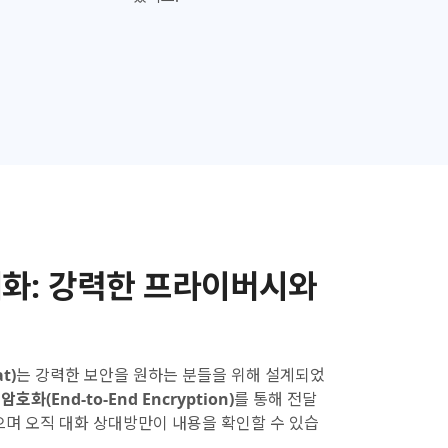
화:
강력한 프라이버시와
t)
는 강력한 보안을 원하는 분들을 위해 설계되었
암호화(End-to-End Encryption)
를 통해 전달
으며 오직 대화 상대방만이 내용을 확인할 수 있습