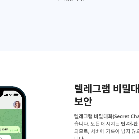
텔레그램 비밀대
보안
텔레그램 비밀대화(Secret Cha
습니다. 모든 메시지는
단-대-단 
되므로, 서버에 기록이 남지 않
니다.