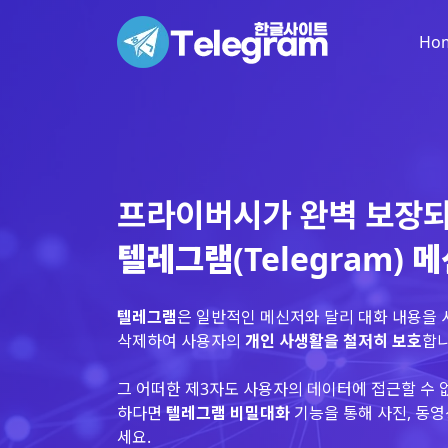
Ho
프라이버시가 완벽 보장
텔레그램(Telegram) 
텔레그램
은 일반적인 메신저와 달리 대화 내용을
삭제하여 사용자의
개인 사생활을 철저히 보호
합니
그 어떠한 제3자도 사용자의 데이터에 접근할 수 
하다면
텔레그램 비밀대화
기능을 통해 사진, 동영
세요.