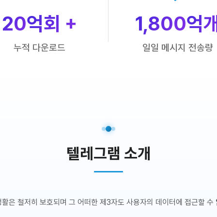
20
억회 +
1,800
억
누적 다운로드
일일 메시지 전송량
텔레그램 소개
생활은 철저히 보호되며 그 어떠한 제3자도 사용자의 데이터에 접근할 수