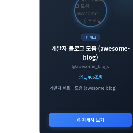
IT·테크
개발자 블로그 모음 (awesome-
blog)
@awesome_blogs
monitoring
1,466
조회
개발자 블로그 모음 (awesome-blog)
visibility
자세히 보기