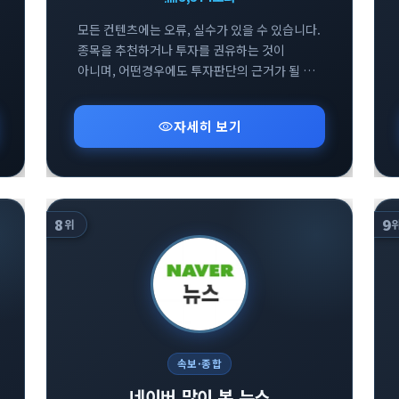
모든 컨텐츠에는 오류, 실수가 있을 수 있습니다.
종목을 추천하거나 투자를 권유하는 것이
아니며, 어떤경우에도 투자판단의 근거가 될 수
없습니다. 투자에 대한 모든 책임은 투자자
본인에게 있습니다.
visibility
자세히 보기
8
9
위
속보·종합
네이버 많이 본 뉴스