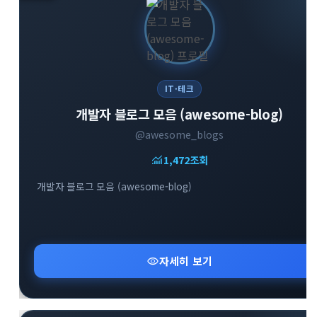
IT·테크
개발자 블로그 모음 (awesome-blog)
@awesome_blogs
monitoring
1,472
조회
개발자 블로그 모음 (awesome-blog)
visibility
자세히 보기