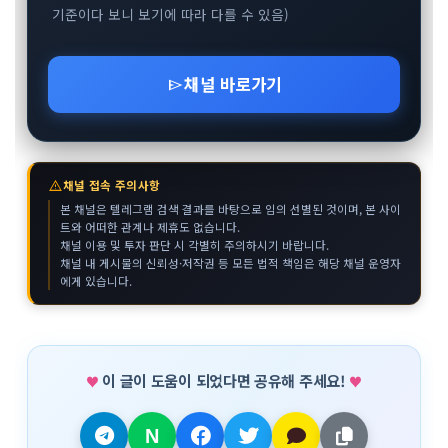
기준이다 보니 보기에 따라 다를 수 있음)
채널 바로가기
send
warning
채널 접속 주의사항
본 채널은 텔레그램 검색 결과를 바탕으로 임의 선별된 것이며, 본 사이
트와 어떠한 관계나 제휴도 없습니다.
채널 이용 및 투자 판단 시 각별히 주의하시기 바랍니다.
채널 내 게시물의 신뢰성·저작권 등 모든 법적 책임은 해당 채널 운영자
에게 있습니다.
이 글이 도움이 되었다면 공유해 주세요!