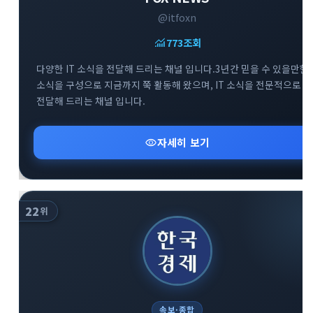
@itfoxn
monitoring
773
조회
다양한 IT 소식을 전달해 드리는 채널 입니다.3년간 믿을 수 있을만한
소식을 구성으로 지금까지 쭉 활동해 왔으며, IT 소식을 전문적으로
전달해 드리는 채널 입니다.
visibility
자세히 보기
22
위
속보·종합