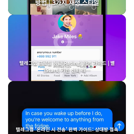
방법 | 3가지 재생 스타일
텔레그램 프로필 등급(Rating) 완벽 가이드 | 별
(Stars) 기반 신뢰 레…
텔레그램 '온라인 시 전송' 완벽 가이드: 상대방 접속