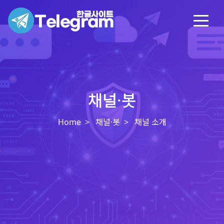
채널·봇
Home
채널·봇
채널 소개