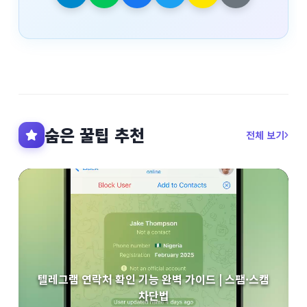
숨은 꿀팁 추천
전체 보기
텔레그램 연락처 확인 기능 완벽 가이드 | 스팸·스캠
차단법