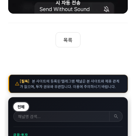
시 자동 전송
목록
[필독]
본 사이트에 등록된 텔레그램 채널은 본 사이트와 제휴 관계
warning
가 없으며, 투자 권유와 무관합니다. 이용에 주의하시기 바랍니다.
전체
search
금융·투자