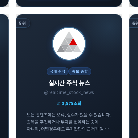
5
6
위
국내 주식
속보·종합
실시간 주식 뉴스
@realtime_stock_news
monitoring
3,575
조회
모든 컨텐츠에는 오류, 실수가 있을 수 있습니다.
종목을 추천하거나 투자를 권유하는 것이
아니며, 어떤경우에도 투자판단의 근거가 될 수
없습니다. 투자에 대한 모든 책임은 투자자