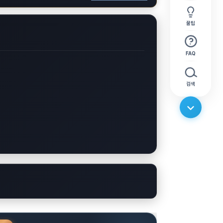
꿀팁
FAQ
검색