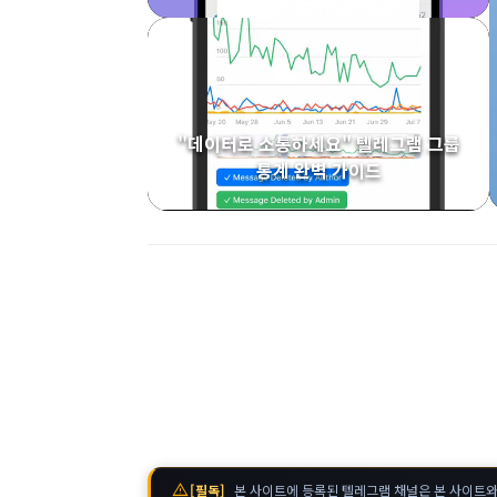
"데이터로 소통하세요" 텔레그램 그룹
통계 완벽 가이드
warning
[필독]
본 사이트에 등록된 텔레그램 채널은 본 사이트와