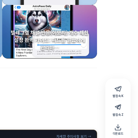
텔레그램 채널 반응(이모지) 개수 제한
설정 완벽 가이드: 피드를 깔끔하게
관리하…
웹 접속 K
웹 접속 Z
다운로드
자세한 주의사항 보기 →