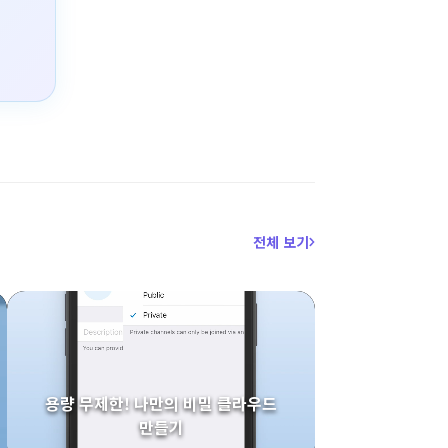
전체 보기
용량 무제한! 나만의 비밀 클라우드
만들기