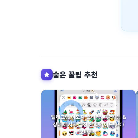
숨은 꿀팁 추천
텔레그램 이모지·스티커 분류 기능 &
상태 메시지 설정 완벽 가이드 (PC/
모바일…