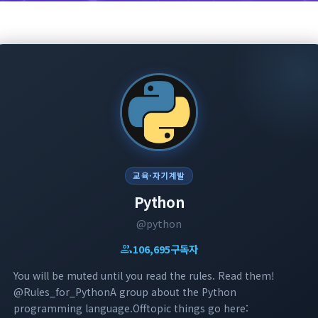
교육·자기계발
Python
@python
group
106,695
구독자
You will be muted until you read the rules. Read them!
@Rules_for_PythonA group about the Python
programming language.Offtopic things go here: