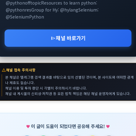
@pythonofftopicResources to learn python:
@pythonresGroup for Hy: @hylangSelenium:
@SeleniumPython
채널 바로가기
send
warning
채널 접속 주의사항
본 채널은 텔레그램 검색 결과를 바탕으로 임의 선별된 것이며, 본 사이트와 어떠한 관계
나 제휴도 없습니다.
채널 이용 및 투자 판단 시 각별히 주의하시기 바랍니다.
채널 내 게시물의 신뢰성·저작권 등 모든 법적 책임은 해당 채널 운영자에게 있습니다.
이 글이 도움이 되었다면 공유해 주세요!