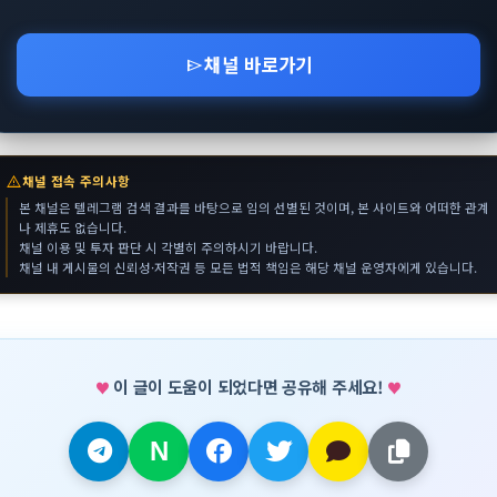
채널 바로가기
send
warning
채널 접속 주의사항
본 채널은 텔레그램 검색 결과를 바탕으로 임의 선별된 것이며, 본 사이트와 어떠한 관계
나 제휴도 없습니다.
채널 이용 및 투자 판단 시 각별히 주의하시기 바랍니다.
채널 내 게시물의 신뢰성·저작권 등 모든 법적 책임은 해당 채널 운영자에게 있습니다.
이 글이 도움이 되었다면 공유해 주세요!