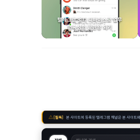
텔레그램 멀티 디바이스로 업무
연속성의 끝판왕 되기
warning
[필독]
본 사이트에 등록된 텔레그램 채널은 본 사이트와