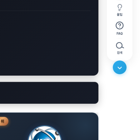
꿀팁
FAQ
검색
3
위