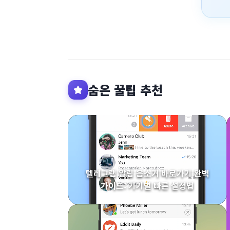
숨은 꿀팁 추천
텔레그램 알림 음소거 바로가기 완벽
가이드: 기기별 빠른 설정법