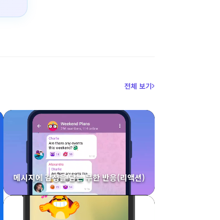
전체 보기
메시지에 감정을 담는 무한 반응(리액션)