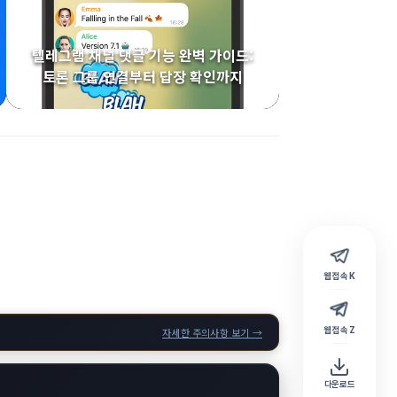
텔레그램 채널 댓글 기능 완벽 가이드:
토론 그룹 연결부터 답장 확인까지
웹 접속 K
웹 접속 Z
자세한 주의사항 보기 →
다운로드