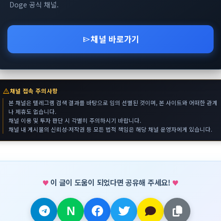
Doge 공식 채널.
채널 바로가기
send
warning
채널 접속 주의사항
본 채널은 텔레그램 검색 결과를 바탕으로 임의 선별된 것이며, 본 사이트와 어떠한 관계
나 제휴도 없습니다.
채널 이용 및 투자 판단 시 각별히 주의하시기 바랍니다.
채널 내 게시물의 신뢰성·저작권 등 모든 법적 책임은 해당 채널 운영자에게 있습니다.
이 글이 도움이 되었다면 공유해 주세요!