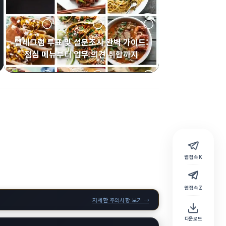
텔레그램 투표 및 설문조사 완벽 가이드:
점심 메뉴부터 업무 의견 취합까지
웹 접속 K
웹 접속 Z
자세한 주의사항 보기 →
다운로드