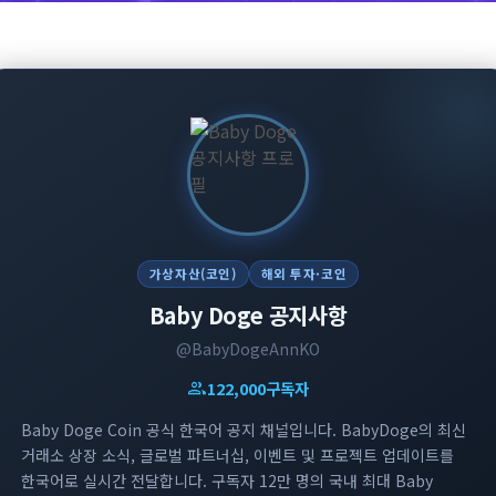
가상자산(코인)
해외 투자·코인
Baby Doge 공지사항
@BabyDogeAnnKO
group
122,000
구독자
Baby Doge Coin 공식 한국어 공지 채널입니다. BabyDoge의 최신
거래소 상장 소식, 글로벌 파트너십, 이벤트 및 프로젝트 업데이트를
한국어로 실시간 전달합니다. 구독자 12만 명의 국내 최대 Baby