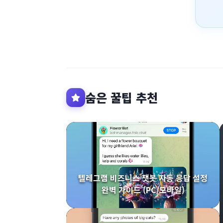
숨은 꿀팁 추천
텔레그램 비즈니스 챗봇 자동 응답 설정
완벽 가이드 (PC/모바일)