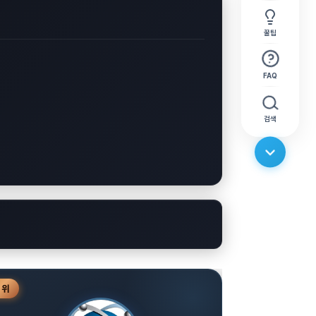
꿀팁
FAQ
검색
3
위