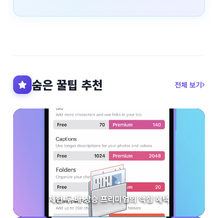
숨은 꿀팁 추천
전체 보기
제한 두 배 상승 프리미엄의 핵심 혜택