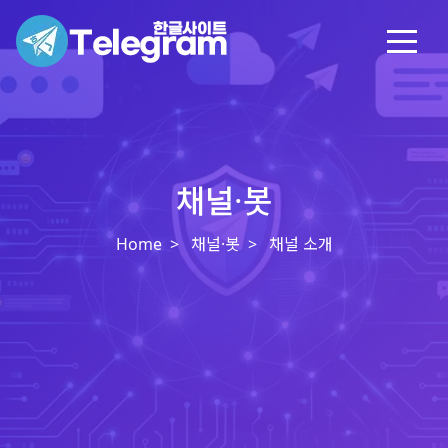
채널·봇
Home
채널·봇
채널 소개