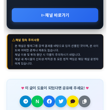
채널 바로가기
send
warning
채널 접속 주의사항
본 채널은 텔레그램 검색 결과를 바탕으로 임의 선별된 것이며, 본 사이
트와 어떠한 관계나 제휴도 없습니다.
채널 이용 및 투자 판단 시 각별히 주의하시기 바랍니다.
채널 내 게시물의 신뢰성·저작권 등 모든 법적 책임은 해당 채널 운영자
에게 있습니다.
이 글이 도움이 되었다면 공유해 주세요!