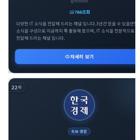
@itfoxn
monitoring
766
조회
다양한 IT 소식을 전달해 드리는 채널 입니다.3년간 믿을 수 있을만한
소식을 구성으로 지금까지 쭉 활동해 왔으며, IT 소식을 전문적으로
전달해 드리는 채널 입니다.
visibility
자세히 보기
22
위
속보·종합