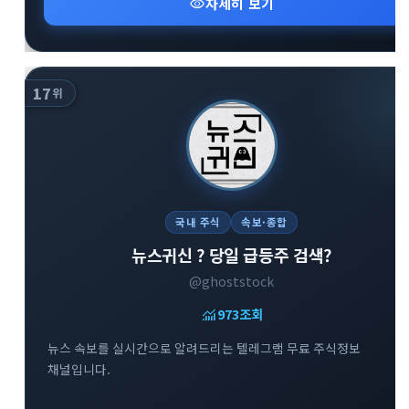
visibility
자세히 보기
17
위
국내 주식
속보·종합
뉴스귀신 ? 당일 급등주 검색?
@ghoststock
monitoring
973
조회
뉴스 속보를 실시간으로 알려드리는 텔레그램 무료 주식정보
채널입니다.