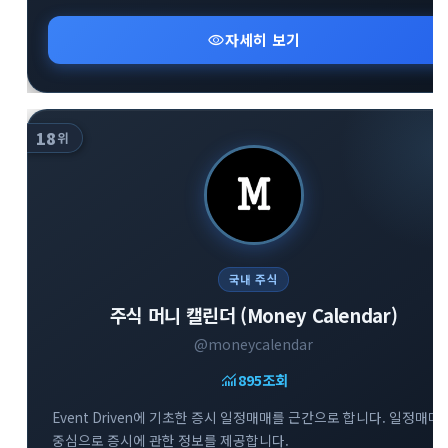
visibility
자세히 보기
18
위
국내 주식
주식 머니 캘린더 (Money Calendar)
@moneycalendar
monitoring
895
조회
Event Driven에 기초한 증시 일정매매를 근간으로 합니다. 일정매매
중심으로 증시에 관한 정보를 제공합니다.