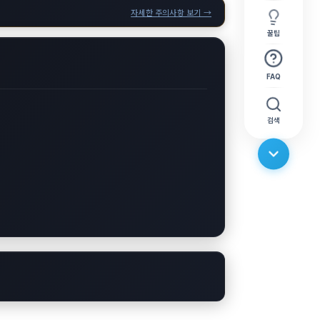
자세한 주의사항 보기 →
꿀팁
FAQ
검색