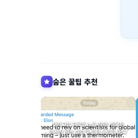
숨은 꿀팁 추천
텔레그램 프로필 노출 차단! 전달된
메시지 익명 설정 및 링크 숨기기 (PC/