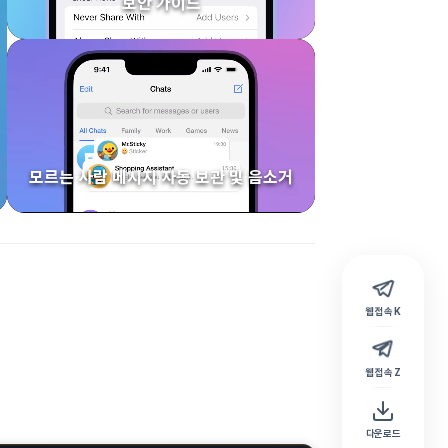
보안 가이드
모르는 사람 메시지 자동 보관 및 음소거
웹 접속 K
웹 접속 Z
다운로드