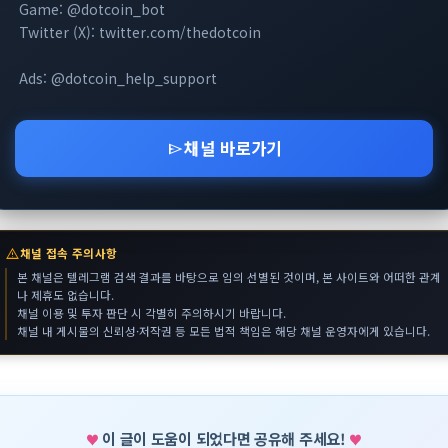
Game: @dotcoin_bot
Twitter (X): twitter.com/thedotcoin
Ads: @dotcoin_help_support
채널 바로가기
send
warning
채널 접속 주의사항
본 채널은 텔레그램 검색 결과를 바탕으로 임의 선별된 것이며, 본 사이트와 어떠한 관계
나 제휴도 없습니다.
채널 이용 및 투자 판단 시 각별히 주의하시기 바랍니다.
채널 내 게시물의 신뢰성·저작권 등 모든 법적 책임은 해당 채널 운영자에게 있습니다.
이 글이 도움이 되었다면 공유해 주세요!