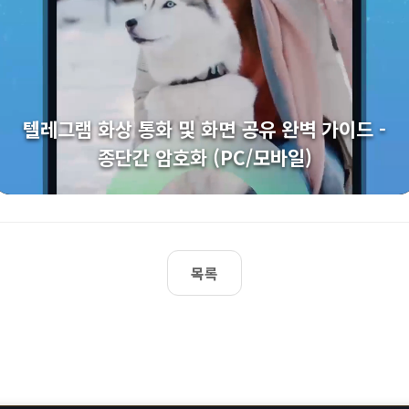
텔레그램 화상 통화 및 화면 공유 완벽 가이드 -
종단간 암호화 (PC/모바일)
목록