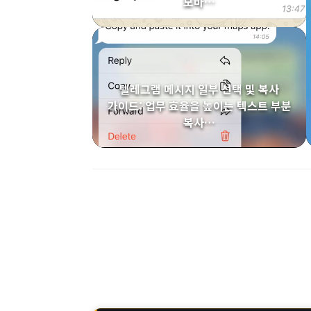
모바…
텔레그램 메시지 일부 선택 및 복사
가이드: 업무 효율을 높이는 텍스트 부분
복사…