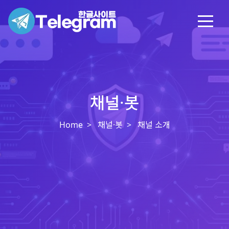
채널·봇
Home
채널·봇
채널 소개