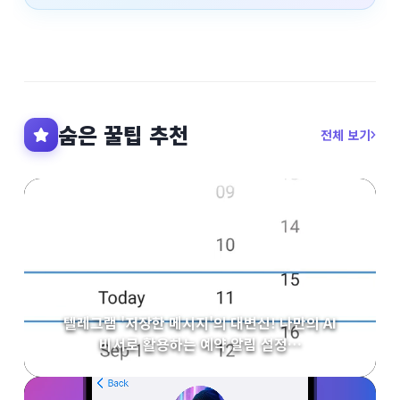
숨은 꿀팁 추천
전체 보기
텔레그램 '저장한 메시지'의 대변신! 나만의 AI
비서로 활용하는 예약 알림 설정…