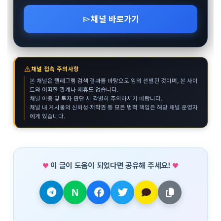
채널 바로가기
send
warning
채널 접속 주의사항
본 채널은 텔레그램 검색 결과를 바탕으로 임의 선별된 것이며, 본 사이
트와 어떠한 관계나 제휴도 없습니다.
채널 이용 및 투자 판단 시 각별히 주의하시기 바랍니다.
채널 내 게시물의 신뢰성·저작권 등 모든 법적 책임은 해당 채널 운영자
에게 있습니다.
이 글이 도움이 되었다면 공유해 주세요!