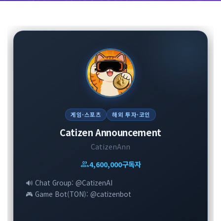
게임·스포츠
해외 투자·코인
Catizen Announcement
CatizenAnn
group
4,600,000
구독자
🔊 Chat Group: @CatizenAI
🎮 Game Bot(TON): @catizenbot