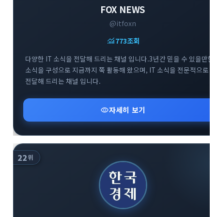
FOX NEWS
@itfoxn
monitoring
773
조회
다양한 IT 소식을 전달해 드리는 채널 입니다.3년간 믿을 수 있을만한
소식을 구성으로 지금까지 쭉 활동해 왔으며, IT 소식을 전문적으로
전달해 드리는 채널 입니다.
visibility
자세히 보기
22
위