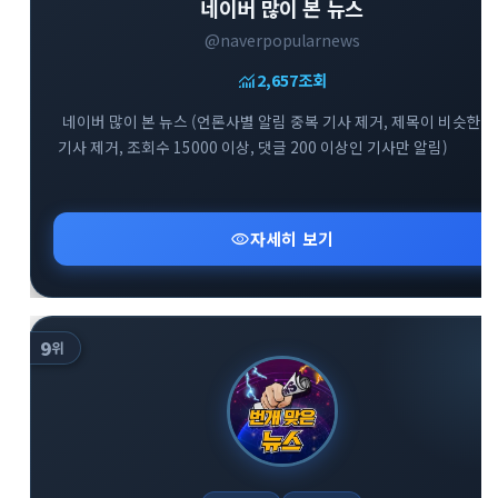
네이버 많이 본 뉴스
@naverpopularnews
monitoring
2,657
조회
네이버 많이 본 뉴스 (언론사별 알림 중복 기사 제거, 제목이 비슷한
기사 제거, 조회수 15000 이상, 댓글 200 이상인 기사만 알림)
visibility
자세히 보기
9
위