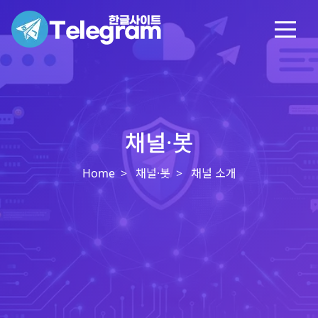
채널·봇
Home
채널·봇
채널 소개