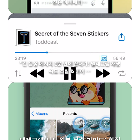
전송 애니메이…
"긴 음성 메시지 1분 만에 끝내기! 텔레그램 재생
속도 조절 & 이어 …