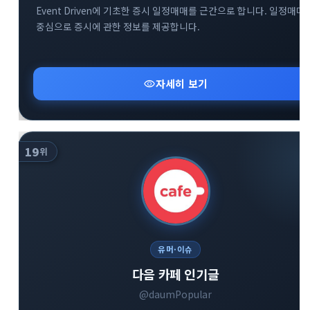
Event Driven에 기초한 증시 일정매매를 근간으로 합니다. 일정매매
중심으로 증시에 관한 정보를 제공합니다.
visibility
자세히 보기
19
위
유머·이슈
다음 카페 인기글
@daumPopular