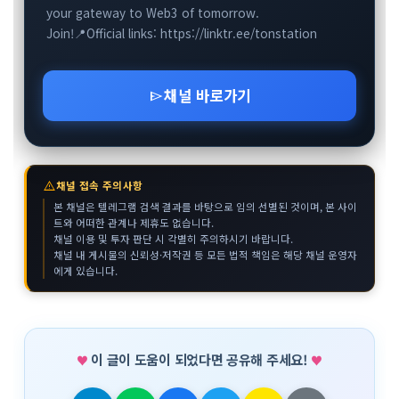
your gateway to Web3 of tomorrow.
Join!📍Official links: https://linktr.ee/tonstation
채널 바로가기
send
warning
채널 접속 주의사항
본 채널은 텔레그램 검색 결과를 바탕으로 임의 선별된 것이며, 본 사이
트와 어떠한 관계나 제휴도 없습니다.
채널 이용 및 투자 판단 시 각별히 주의하시기 바랍니다.
채널 내 게시물의 신뢰성·저작권 등 모든 법적 책임은 해당 채널 운영자
에게 있습니다.
이 글이 도움이 되었다면 공유해 주세요!