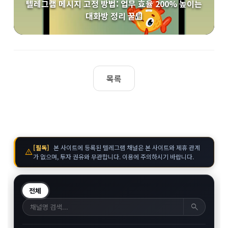
텔레그램 메시지 고정 방법: 업무 효율 200% 높이는
대화방 정리 꿀팁
목록
[필독]
본 사이트에 등록된 텔레그램 채널은 본 사이트와 제휴 관계
warning
가 없으며, 투자 권유와 무관합니다. 이용에 주의하시기 바랍니다.
전체
search