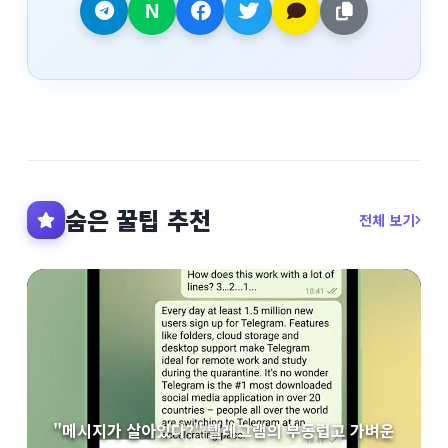
숨은 꿀팁 추천
전체 보기
"메시지가 살아있다?" 텔레그램의 부동럽고 가벼운