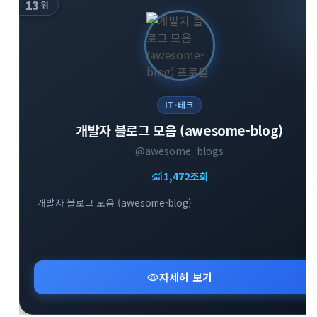
13
위
IT·테크
개발자 블로그 모음 (awesome-blog)
@awesome_blogs
monitoring
1,472
조회
개발자 블로그 모음 (awesome-blog)
visibility
자세히 보기