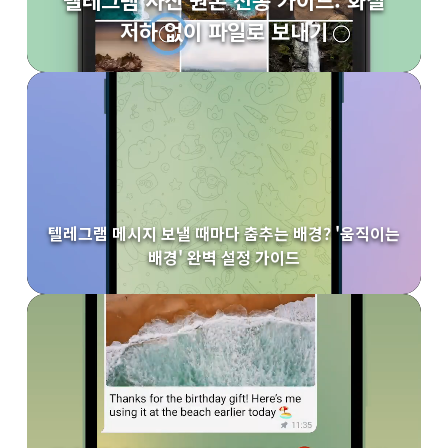
텔레그램 사진 원본 전송 가이드: 화질
저하 없이 파일로 보내기
텔레그램 메시지 보낼 때마다 춤추는 배경? '움직이는
배경' 완벽 설정 가이드