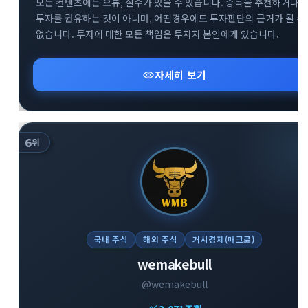
모든 컨텐츠에는 오류, 실수가 있을 수 있습니다. 종목을 추천하거나
투자를 권유하는 것이 아니며, 어떤경우에도 투자판단의 근거가 될 수
없습니다. 투자에 대한 모든 책임은 투자자 본인에게 있습니다.
visibility
자세히 보기
6
위
국내 주식
해외 주식
거시경제(매크로)
wemakebull
@wemakebull