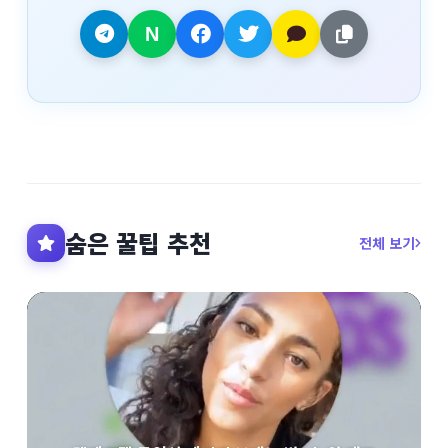
숨은 꿀팁 추천
전체 보기