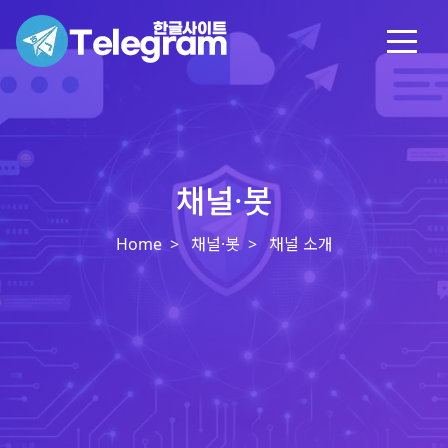
채널·봇
Home
채널·봇
채널 소개