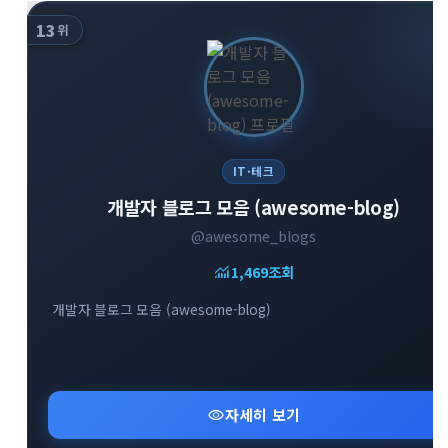
13
위
IT·테크
개발자 블로그 모음 (awesome-blog)
@awesome_blogs
monitoring
1,469
조회
개발자 블로그 모음 (awesome-blog)
visibility
자세히 보기