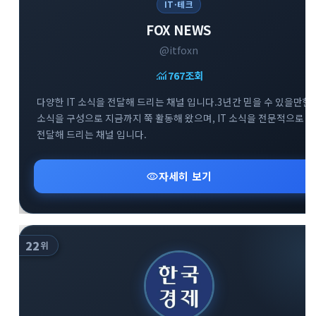
IT·테크
FOX NEWS
@itfoxn
monitoring
767
조회
다양한 IT 소식을 전달해 드리는 채널 입니다.3년간 믿을 수 있을만한
소식을 구성으로 지금까지 쭉 활동해 왔으며, IT 소식을 전문적으로
전달해 드리는 채널 입니다.
visibility
자세히 보기
22
위