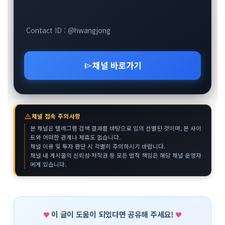
Contact ID : @hwangjong
채널 바로가기
send
warning
채널 접속 주의사항
본 채널은 텔레그램 검색 결과를 바탕으로 임의 선별된 것이며, 본 사이
트와 어떠한 관계나 제휴도 없습니다.
채널 이용 및 투자 판단 시 각별히 주의하시기 바랍니다.
채널 내 게시물의 신뢰성·저작권 등 모든 법적 책임은 해당 채널 운영자
에게 있습니다.
이 글이 도움이 되었다면 공유해 주세요!