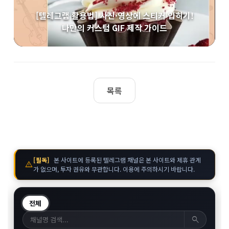
[텔레그램 활용법] 사진·영상에 스티커 입히기!
나만의 커스텀 GIF 제작 가이드
목록
[필독]
본 사이트에 등록된 텔레그램 채널은 본 사이트와 제휴 관계
warning
가 없으며, 투자 권유와 무관합니다. 이용에 주의하시기 바랍니다.
전체
search