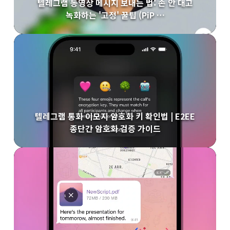
텔레그램 동영상 메시지 보내는 법: 손 안 대고
녹화하는 '고정' 꿀팁 (PiP …
텔레그램 통화 이모지 암호화 키 확인법 | E2EE
종단간 암호화 검증 가이드