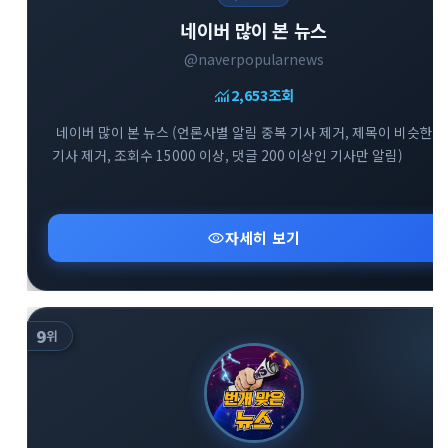
네이버 많이 본 뉴스
@naverpopularnews
monitoring
2,653
조회
네이버 많이 본 뉴스 (언론사별 알림 중복 기사 제거, 제목이 비슷한
기사 제거, 조회수 15000 이상, 댓글 200 이상인 기사만 알림)
visibility
자세히 보기
9
위