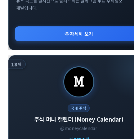
뉴스 속보를 실시간으로 알려드리는 텔레그램 무료 주식정보
채널입니다.
visibility
자세히 보기
18
위
국내 주식
주식 머니 캘린더 (Money Calendar)
@moneycalendar