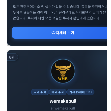
모든 컨텐츠에는 오류, 실수가 있을 수 있습니다. 종목을 추천하거나
투자를 권유하는 것이 아니며, 어떤경우에도 투자판단의 근거가 될 수
없습니다. 투자에 대한 모든 책임은 투자자 본인에게 있습니다.
visibility
자세히 보기
6
위
국내 주식
해외 주식
거시경제(매크로)
wemakebull
@wemakebull