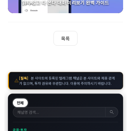
읽지 않고 다 본다 대화 미리보기 완벽 가이드
목록
[필독]
본 사이트에 등록된 텔레그램 채널은 본 사이트와 제휴 관계
warning
가 없으며, 투자 권유와 무관합니다. 이용에 주의하시기 바랍니다.
전체
search
금융·투자