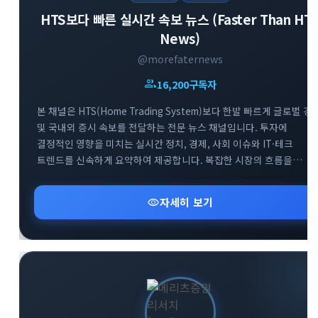
HTS보다 빠른 실시간 속보 뉴스 (Faster Than HT
News)
@morefaternews
group
16,200
구독자
본 채널은 HTS(Home Trading System)보다 한발 빠르게 글로벌 경
및 국내외 증시 속보를 전달하는 전문 뉴스 채널입니다. 투자에
결정적인 영향을 미치는 실시간 정치, 경제, 사회 이슈와 IT·테크
트렌드를 신속하게 요약하여 제공합니다. 복잡한 시장의 흐름을
남들보다 먼저 파악하고 최적의 투자 기회를 선점할 수 있도록 가장
빠르고 정확한 정보를 엄선하여 공유합니다. 급변하는 시장 속에서
visibility
자세히 보기
최고의 정보 경쟁력을 확보해 보세요.