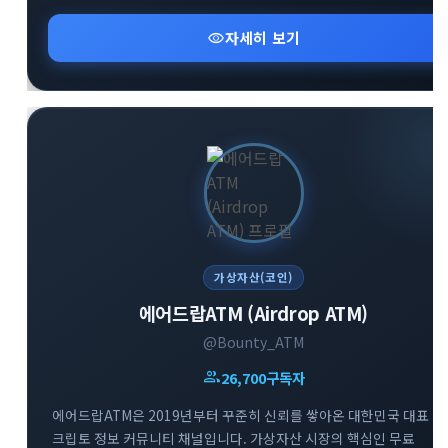
비즈니스에 필수적인 핵심 정보만을 엄선하여 제공합니다. 공식
웹사이트 및 소통방(카카오톡, 텔레그램 그룹)을 통해 커뮤니티
visibility
자세히 보기
구성원들과 실시간으로 유익한 인사이트를 공유하고 있습니다.
변화하는 미래 기술과 금융 시장의 흐름을 가장 먼저 파악하고
성공적인 투자 전략을 수립해 보세요.
가상자산(코인)
에어드랍ATM (Airdrop ATM)
@Bounty_ATM
group
26,700
구독자
에어드랍ATM은 2019년부터 꾸준히 신뢰를 쌓아온 대한민국 대표
크립토 정보 커뮤니티 채널입니다. 가상자산 시장의 핵심인 무료