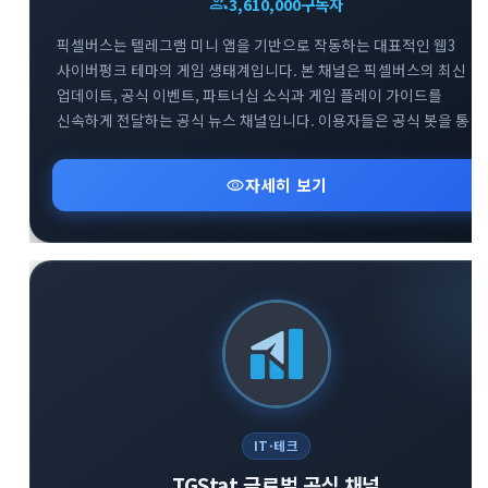
group
3,610,000
구독자
픽셀버스는 텔레그램 미니 앱을 기반으로 작동하는 대표적인 웹3
사이버펑크 테마의 게임 생태계입니다. 본 채널은 픽셀버스의 최신
업데이트, 공식 이벤트, 파트너십 소식과 게임 플레이 가이드를
신속하게 전달하는 공식 뉴스 채널입니다. 이용자들은 공식 봇을 통한
게임 참여는 물론, 트위터와 디스코드 등 글로벌 커뮤니티와의 연계를
통해 프로젝트의 성장 과정을 실시간으로 확인할 수 있습니다.
visibility
자세히 보기
블록체인 기반의 플레이 투 언 트렌드와 텔레그램 생태계의 결합을
경험하고자 하는 사용자에게 필수적인 정보를 제공합니다.
IT·테크
TGStat 글로벌 공식 채널