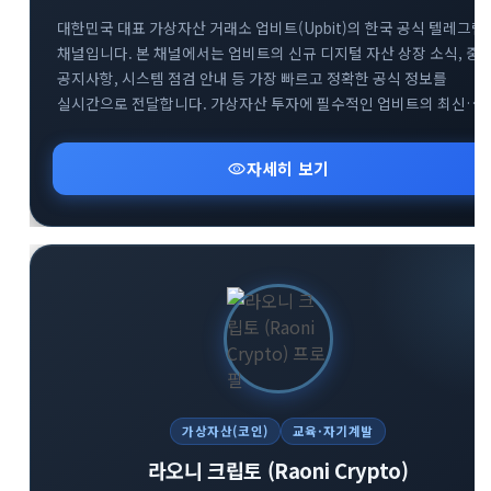
대한민국 대표 가상자산 거래소 업비트(Upbit)의 한국 공식 텔레그램
채널입니다. 본 채널에서는 업비트의 신규 디지털 자산 상장 소식, 중
공지사항, 시스템 점검 안내 등 가장 빠르고 정확한 공식 정보를
실시간으로 전달합니다. 가상자산 투자에 필수적인 업비트의 최신
뉴스를 텔레그램을 통해 가장 신속하게 받아보세요. 투자자분들의
안전하고 현명한 거래를 돕기 위한 공식 소통 창구로서 신뢰할 수 있는
visibility
자세히 보기
정보만을 제공합니다.
가상자산(코인)
교육·자기계발
라오니 크립토 (Raoni Crypto)