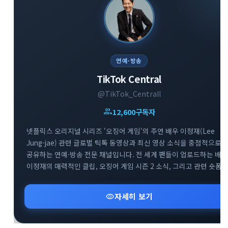
연예·방송
TikTok Central
@TikTok_Centrall
group
12,600
구독자
넷플릭스 오리지널 시리즈 '오징어 게임'의 주연 배우 이정재(Lee
Jung-jae) 관련 글로벌 틱톡 동영상과 최신 영상 소식을 중점적으로
공유하는 연예·방송 전문 채널입니다. 전 세계 팬들이 업로드하는 배우
이정재의 매력적인 클립, 오징어 게임 시즌 2 소식, 그리고 관련 숏폼
유머 및 비하인드 영상을 실시간으로 빠르게 모아 제공합니다. 배우
이정재와 오징어 게임의 다양한 글로벌 틱톡 트렌드를 감상하고 소통
visibility
자세히 보기
수 있는 매력적인 엔터테인먼트 공간입니다.