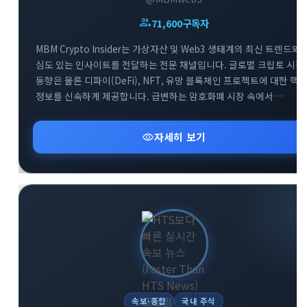
group
71,600
구독자
MBM Crypto Insider는 가상자산 및 Web3 생태계의 최신 트렌드와
심도 있는 인사이트를 전달하는 전문 채널입니다. 글로벌 크립토 시장
동향은 물론 디파이(DeFi), NFT, 유망 블록체인 프로젝트에 대한 핵
정보를 신속하게 제공합니다. 급변하는 암호화폐 시장 속에서
투자자들이 올바른 의사결정을 내릴 수 있도록 신뢰할 수 있는 분석
데이터를 공유합니다. Web3 흐름을 가장 빠르게 파악하고 성공적인
visibility
자세히 보기
투자 전략을 세우고 싶다면 MBM 채널과 함께하세요.
속보·종합
국내 주식