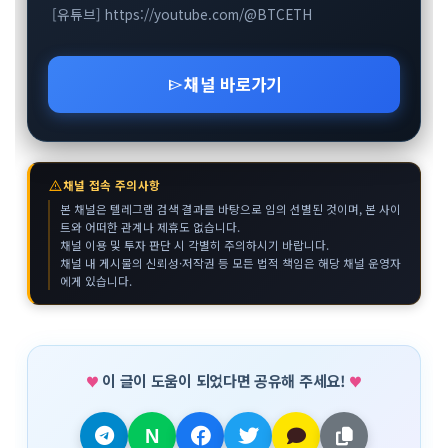
[유튜브] https://youtube.com/@BTCETH
채널 바로가기
send
warning
채널 접속 주의사항
본 채널은 텔레그램 검색 결과를 바탕으로 임의 선별된 것이며, 본 사이
트와 어떠한 관계나 제휴도 없습니다.
채널 이용 및 투자 판단 시 각별히 주의하시기 바랍니다.
채널 내 게시물의 신뢰성·저작권 등 모든 법적 책임은 해당 채널 운영자
에게 있습니다.
이 글이 도움이 되었다면 공유해 주세요!