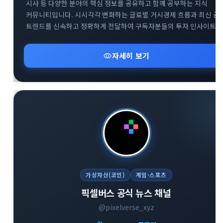
시사 등 다양한 분야의 핵심 정보를 공유하고 함께 공부하는 지식
커뮤니티입니다. 시시각각 변화하는 글로벌 거시경제 흐름과 최신 금
트렌드를 신속하고 정확하게 전달하여 구독자분들의 투자 인사이트
확장을 돕습니다. 복잡한 시장 상황 속에서 신뢰도 높은 데이터를
기반으로 유익한 정보를 나누며 함께 성장하는 것을 지향합니다.
visibility
자세히 보기
다방면의 깊이 있는 트렌드 분석을 통해 스마트한 의사결정을 내리고
하는 분들에게 최적의 공간입니다.
가상자산(코인)
게임·스포츠
픽셀버스 공식 뉴스 채널
@pixelverse_xyz