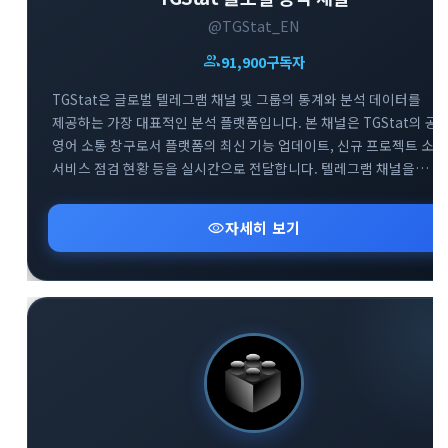
@TGStat_EN
group
91,900
구독자
TGStat은 글로벌 텔레그램 채널 및 그룹의 통계와 분석 데이터를
제공하는 가장 대표적인 분석 플랫폼입니다. 본 채널은 TGStat의 공
영어 소통 창구로서 플랫폼의 최신 기능 업데이트, 신규 프로젝트 소식
서비스 점검 현황 등을 실시간으로 전달합니다. 텔레그램 채널을
전문적으로 운영하거나 데이터 기반의 마케팅을 기획하는
사용자분들에게 필수적인 인사이트를 제공합니다. 함께 운영되는 공
visibility
자세히 보기
지원 그룹을 통해 플랫폼 이용 중 발생하는 기술적 문의에 대해 빠르게
피드백을 받으실 수 있습니다.