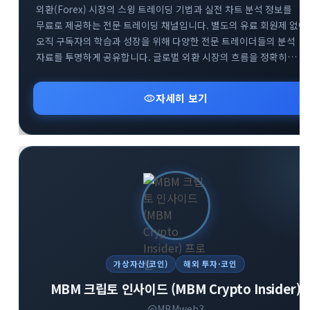
외환(Forex) 시장의 스윙 트레이딩 기법과 실전 차트 분석 정보를
무료로 제공하는 전문 트레이딩 채널입니다. 별도의 유료 회원제 없이
오직 구독자의 학습과 성장을 위해 다양한 전문 트레이더들의 분석
자료를 투명하게 공유합니다. 글로벌 외환 시장의 흐름을 정확히
파악하고 성공적인 스윙 트레이딩 전략을 구축할 수 있도록 핵심
인사이트를 전달합니다. 외환 투자 초보자부터 실전 매매자까지 부담
visibility
자세히 보기
없이 유용한 금융 정보를 얻어가실 수 있습니다.
가상자산(코인)
해외 투자·코인
MBM 크립토 인사이드 (MBM Crypto Insider)
@MBMweb3