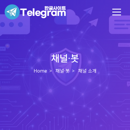
채널·봇
Home
채널·봇
채널 소개