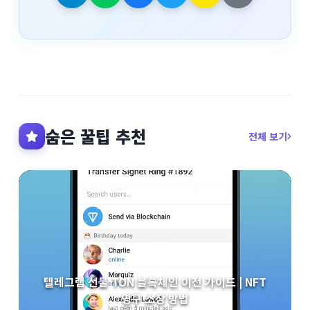
숨은 꿀팁 추천
전체 보기
텔레그램 선물 TON 블록체인 이전 가이드 | NFT
영구 소장 방법