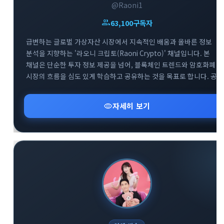
@Raoni1
group
63,100
구독자
급변하는 글로벌 가상자산 시장에서 지속적인 배움과 올바른 정보
분석을 지향하는 '라오니 크립토(Raoni Crypto)' 채널입니다. 본
채널은 단순한 투자 정보 제공을 넘어, 블록체인 트렌드와 암호화폐
시장의 흐름을 심도 있게 학습하고 공유하는 것을 목표로 합니다. 공식
공지방(@Raoni1)을 통해 핵심적인 시장 분석과 속보를 빠르게 전달
드리며, 소통을 위한 대화방(@Raoni2)도 함께 운영하여 투자자 간의
visibility
자세히 보기
건전한 정보 교류를 돕고 있습니다. 끊임없이 진화하는 크립토
생태계에서 함께 공부하며 스마트한 투자 기준을 세워보세요.