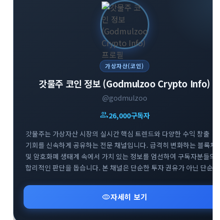
가상자산(코인)
갓물주 코인 정보 (Godmulzoo Crypto Info)
@godmulzoo
group
26,000
구독자
갓물주는 가상자산 시장의 실시간 핵심 트렌드와 다양한 수익 창출
기회를 신속하게 공유하는 전문 채널입니다. 급격히 변화하는 블록체
및 암호화폐 생태계 속에서 가치 있는 정보를 엄선하여 구독자분들의
합리적인 판단을 돕습니다. 본 채널은 단순한 투자 권유가 아닌 단순
정보 공유를 목적으로 하며, 리스크 관리를 최우선으로 하는 건강한
투자 문화를 지향합니다. 시장의 흐름을 빠르게 파악하고 성공적인
visibility
자세히 보기
투자 인사이트를 넓혀보세요.