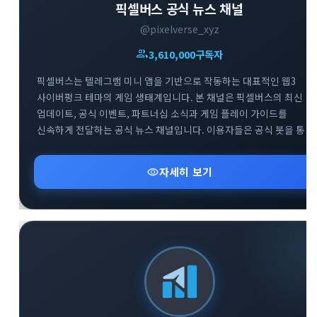
픽셀버스 공식 뉴스 채널
@pixelverse_xyz
group
3,610,000
구독자
픽셀버스는 텔레그램 미니 앱을 기반으로 작동하는 대표적인 웹3
사이버펑크 테마의 게임 생태계입니다. 본 채널은 픽셀버스의 최신
업데이트, 공식 이벤트, 파트너십 소식과 게임 플레이 가이드를
신속하게 전달하는 공식 뉴스 채널입니다. 이용자들은 공식 봇을 통한
게임 참여는 물론, 트위터와 디스코드 등 글로벌 커뮤니티와의 연계를
통해 프로젝트의 성장 과정을 실시간으로 확인할 수 있습니다.
visibility
자세히 보기
블록체인 기반의 플레이 투 언 트렌드와 텔레그램 생태계의 결합을
경험하고자 하는 사용자에게 필수적인 정보를 제공합니다.