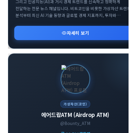
그리고 인공지능(AI)과 거시 경제 트렌드를 신속하고 정확하게
전달하는 전문 뉴스 채널입니다. 비트코인을 비롯한 가상자산 트렌드
분석부터 최신 AI 기술 동향과 글로벌 경제 지표까지, 투자와
비즈니스에 필수적인 핵심 정보만을 엄선하여 제공합니다. 공식
웹사이트 및 소통방(카카오톡, 텔레그램 그룹)을 통해 커뮤니티
visibility
자세히 보기
구성원들과 실시간으로 유익한 인사이트를 공유하고 있습니다.
변화하는 미래 기술과 금융 시장의 흐름을 가장 먼저 파악하고
성공적인 투자 전략을 수립해 보세요.
가상자산(코인)
에어드랍ATM (Airdrop ATM)
@Bounty_ATM