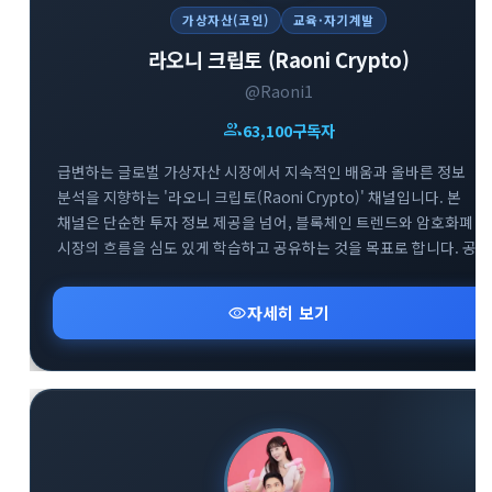
가상자산(코인)
교육·자기계발
라오니 크립토 (Raoni Crypto)
@Raoni1
group
63,100
구독자
급변하는 글로벌 가상자산 시장에서 지속적인 배움과 올바른 정보
분석을 지향하는 '라오니 크립토(Raoni Crypto)' 채널입니다. 본
채널은 단순한 투자 정보 제공을 넘어, 블록체인 트렌드와 암호화폐
시장의 흐름을 심도 있게 학습하고 공유하는 것을 목표로 합니다. 공식
공지방(@Raoni1)을 통해 핵심적인 시장 분석과 속보를 빠르게 전달
드리며, 소통을 위한 대화방(@Raoni2)도 함께 운영하여 투자자 간의
visibility
자세히 보기
건전한 정보 교류를 돕고 있습니다. 끊임없이 진화하는 크립토
생태계에서 함께 공부하며 스마트한 투자 기준을 세워보세요.