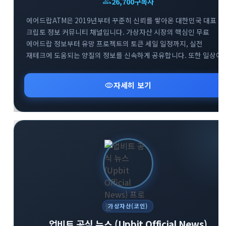
group
26,700
구독자
에어드랍ATM은 2019년부터 꾸준히 신뢰를 쌓아온 대한민국 대표
크립토 정보 커뮤니티 채널입니다. 가상자산 시장의 핵심인 무료
에어드랍 정보부터 유망 프로젝트의 토큰 세일 일정까지, 실전
재테크에 도움되는 양질의 정보를 신속하게 공유합니다. 또한 일상에
유용하게 활용할 수 있는 다양한 실물 이벤트와 혜택을 엄선하여
소개해 드립니다. 합리적이고 현명한 크립토 투자를 시작하고 싶다면
visibility
자세히 보기
지금 바로 참여해 보세요.
가상자산(코인)
업비트 공식 뉴스 (Upbit Official News)