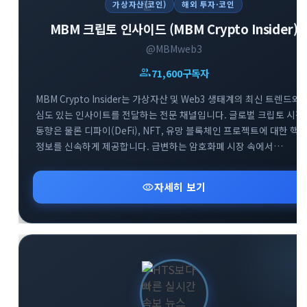
가상자산(코인)
해외 투자·코인
MBM 크립토 인사이드 (MBM Crypto Insider)
@MBMweb3
group
71,600
구독자
MBM Crypto Insider는 가상자산 및 Web3 생태계의 최신 트렌드와
심도 있는 인사이트를 전달하는 전문 채널입니다. 글로벌 크립토 시장
동향은 물론 디파이(DeFi), NFT, 유망 블록체인 프로젝트에 대한 핵
정보를 신속하게 제공합니다. 급변하는 암호화폐 시장 속에서
투자자들이 올바른 의사결정을 내릴 수 있도록 신뢰할 수 있는 분석
데이터를 공유합니다. Web3 흐름을 가장 빠르게 파악하고 성공적인
visibility
자세히 보기
투자 전략을 세우고 싶다면 MBM 채널과 함께하세요.