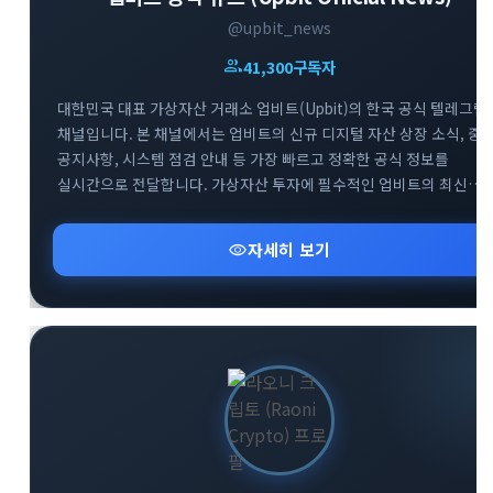
@upbit_news
group
41,300
구독자
대한민국 대표 가상자산 거래소 업비트(Upbit)의 한국 공식 텔레그램
채널입니다. 본 채널에서는 업비트의 신규 디지털 자산 상장 소식, 중
공지사항, 시스템 점검 안내 등 가장 빠르고 정확한 공식 정보를
실시간으로 전달합니다. 가상자산 투자에 필수적인 업비트의 최신
뉴스를 텔레그램을 통해 가장 신속하게 받아보세요. 투자자분들의
안전하고 현명한 거래를 돕기 위한 공식 소통 창구로서 신뢰할 수 있는
visibility
자세히 보기
정보만을 제공합니다.