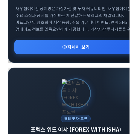
새우잡이어선 공지방은 가상자산 및 투자 커뮤니티인 '새우잡이어선'
주요 소식과 공지를 가장 빠르게 전달하는 텔레그램 채널입니다.
비트코인 및 암호화폐 시장 동향, 주요 커뮤니티 이벤트, 연계 SNS
업데이트 정보를 일목요연하게 제공합니다. 가상자산 투자자들을 위
핵심 알림과 커뮤니티 오픈채팅방 등 유용한 소통 창구 정보를
신속하게 확인하실 수 있습니다.
visibility
자세히 보기
해외 투자·코인
포렉스 위드 이샤 (FOREX WITH ISHA)