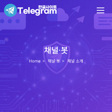
채널·봇
Home
채널·봇
채널 소개