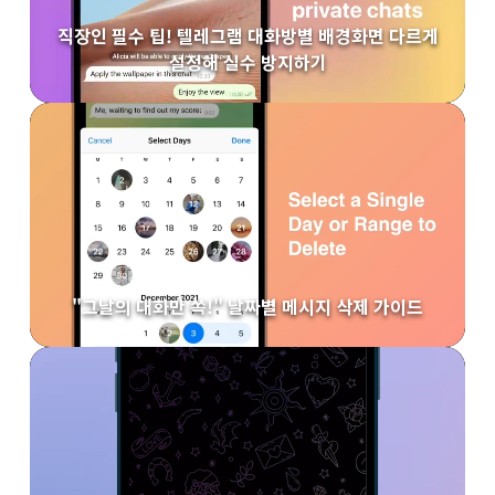
직장인 필수 팁! 텔레그램 대화방별 배경화면 다르게
설정해 실수 방지하기
"그날의 대화만 쏙!" 날짜별 메시지 삭제 가이드