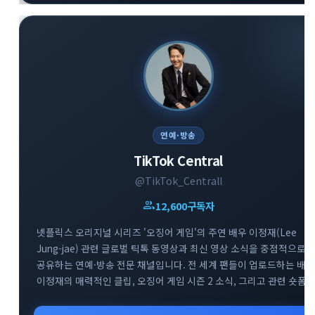
연예·방송
TikTok Central
@TikTok_Centrall
group
12,600
구독자
넷플릭스 오리지널 시리즈 '오징어 게임'의 주연 배우 이정재(Lee
Jung-jae) 관련 글로벌 틱톡 동영상과 최신 영상 소식을 중점적으로
공유하는 연예·방송 전문 채널입니다. 전 세계 팬들이 업로드하는 배우
이정재의 매력적인 클립, 오징어 게임 시즌 2 소식, 그리고 관련 숏폼
유머 및 비하인드 영상을 실시간으로 빠르게 모아 제공합니다. 배우
이정재와 오징어 게임의 다양한 글로벌 틱톡 트렌드를 감상하고 소통