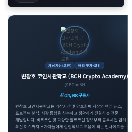
가상자산(코인)
해외 투자·코인
변창호 코인사관학교 (BCH Crypto Academy)
@BChoSN
group
24,900
구독자
변창호 코인사관학교는 가상자산 및 암호화폐 시장의 핵심 뉴스,
프로젝트 분석, 시장 동향을 신속하고 정확하게 전달하는 전문
채널입니다. 비트코인 및 다양한 알트코인 정보부터 블록체인 업계
최신 이슈까지 투자자들에게 실질적으로 도움이 되는 인사이트를