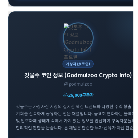
가상자산(코인)
갓물주 코인 정보 (Godmulzoo Crypto Info)
@godmulzoo
group
26,000
구독자
갓물주는 가상자산 시장의 실시간 핵심 트렌드와 다양한 수익 창출
기회를 신속하게 공유하는 전문 채널입니다. 급격히 변화하는 블록체
및 암호화폐 생태계 속에서 가치 있는 정보를 엄선하여 구독자분들의
합리적인 판단을 돕습니다. 본 채널은 단순한 투자 권유가 아닌 단순
정보 공유를 목적으로 하며, 리스크 관리를 최우선으로 하는 건강한