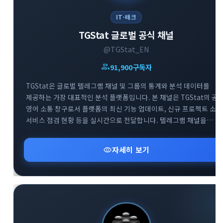
IT·테크
TGStat 글로벌 공식 채널
@TGStat_EN
group
91,900
구독자
TGStat은 글로벌 텔레그램 채널 및 그룹의 통계와 분석 데이터를
제공하는 가장 대표적인 분석 플랫폼입니다. 본 채널은 TGStat의 공
영어 소통 창구로서 플랫폼의 최신 기능 업데이트, 신규 프로젝트 소식
서비스 점검 현황 등을 실시간으로 전달합니다. 텔레그램 채널을
전문적으로 운영하거나 데이터 기반의 마케팅을 기획하는
사용자분들에게 필수적인 인사이트를 제공합니다. 함께 운영되는 공
visibility
자세히 보기
지원 그룹을 통해 플랫폼 이용 중 발생하는 기술적 문의에 대해 빠르게
피드백을 받으실 수 있습니다.