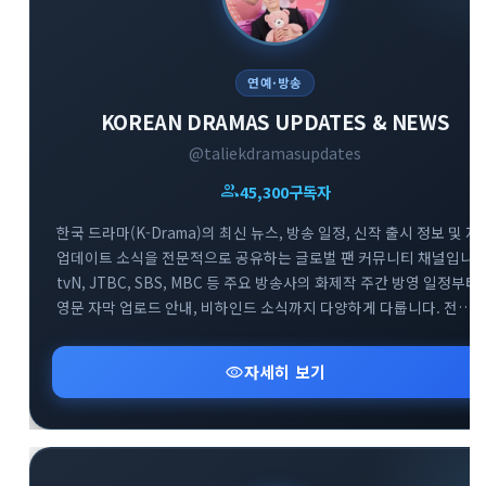
연예·방송
KOREAN DRAMAS UPDATES & NEWS
@taliekdramasupdates
group
45,300
구독자
한국 드라마(K-Drama)의 최신 뉴스, 방송 일정, 신작 출시 정보 및 자
업데이트 소식을 전문적으로 공유하는 글로벌 팬 커뮤니티 채널입니다
tvN, JTBC, SBS, MBC 등 주요 방송사의 화제작 주간 방영 일정부터
영문 자막 업로드 안내, 비하인드 소식까지 다양하게 다룹니다. 전
세계의 한국 드라마 팬들이 함께 모여 실시간으로 방영 정보를
확인하고 소통하는 대규모 정보 교류의 공간입니다.
visibility
자세히 보기