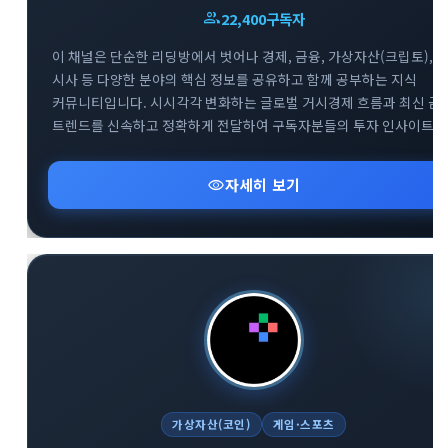
group
22,400
구독자
이 채널은 단순한 리딩방에서 벗어나 경제, 금융, 가상자산(크립토),
시사 등 다양한 분야의 핵심 정보를 공유하고 함께 공부하는 지식
커뮤니티입니다. 시시각각 변화하는 글로벌 거시경제 흐름과 최신 금
트렌드를 신속하고 정확하게 전달하여 구독자분들의 투자 인사이트
확장을 돕습니다. 복잡한 시장 상황 속에서 신뢰도 높은 데이터를
기반으로 유익한 정보를 나누며 함께 성장하는 것을 지향합니다.
visibility
자세히 보기
다방면의 깊이 있는 트렌드 분석을 통해 스마트한 의사결정을 내리고
하는 분들에게 최적의 공간입니다.
가상자산(코인)
게임·스포츠