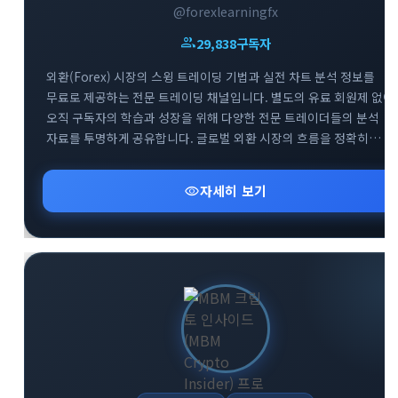
@forexlearningfx
group
29,838
구독자
외환(Forex) 시장의 스윙 트레이딩 기법과 실전 차트 분석 정보를
무료로 제공하는 전문 트레이딩 채널입니다. 별도의 유료 회원제 없이
오직 구독자의 학습과 성장을 위해 다양한 전문 트레이더들의 분석
자료를 투명하게 공유합니다. 글로벌 외환 시장의 흐름을 정확히
파악하고 성공적인 스윙 트레이딩 전략을 구축할 수 있도록 핵심
인사이트를 전달합니다. 외환 투자 초보자부터 실전 매매자까지 부담
visibility
자세히 보기
없이 유용한 금융 정보를 얻어가실 수 있습니다.