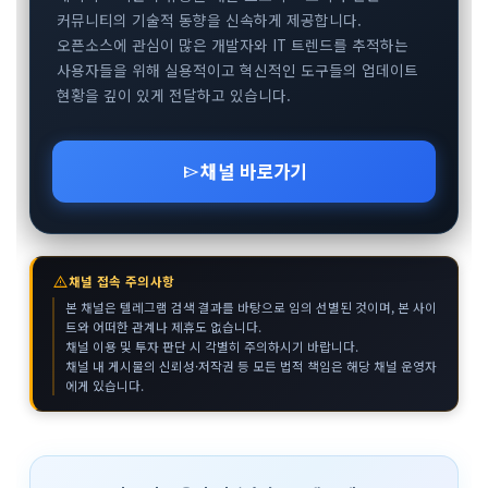
커뮤니티의 기술적 동향을 신속하게 제공합니다.
오픈소스에 관심이 많은 개발자와 IT 트렌드를 추적하는
사용자들을 위해 실용적이고 혁신적인 도구들의 업데이트
현황을 깊이 있게 전달하고 있습니다.
채널 바로가기
send
warning
채널 접속 주의사항
본 채널은 텔레그램 검색 결과를 바탕으로 임의 선별된 것이며, 본 사이
트와 어떠한 관계나 제휴도 없습니다.
채널 이용 및 투자 판단 시 각별히 주의하시기 바랍니다.
채널 내 게시물의 신뢰성·저작권 등 모든 법적 책임은 해당 채널 운영자
에게 있습니다.