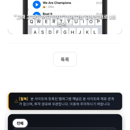
"그때 그 파일 어디 있지?" 텔레그램 검색 필터로 1초
만에 …
목록
[필독]
본 사이트에 등록된 텔레그램 채널은 본 사이트와 제휴 관계
warning
가 없으며, 투자 권유와 무관합니다. 이용에 주의하시기 바랍니다.
전체