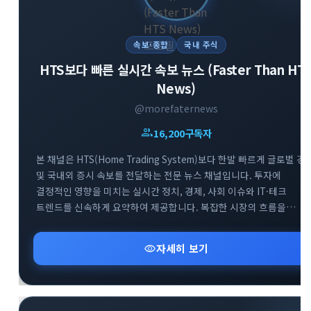
속보·종합
국내 주식
HTS보다 빠른 실시간 속보 뉴스 (Faster Than HT
News)
@morefaternews
group
16,200
구독자
본 채널은 HTS(Home Trading System)보다 한발 빠르게 글로벌 경
및 국내외 증시 속보를 전달하는 전문 뉴스 채널입니다. 투자에
결정적인 영향을 미치는 실시간 정치, 경제, 사회 이슈와 IT·테크
트렌드를 신속하게 요약하여 제공합니다. 복잡한 시장의 흐름을
남들보다 먼저 파악하고 최적의 투자 기회를 선점할 수 있도록 가장
빠르고 정확한 정보를 엄선하여 공유합니다. 급변하는 시장 속에서
visibility
자세히 보기
최고의 정보 경쟁력을 확보해 보세요.