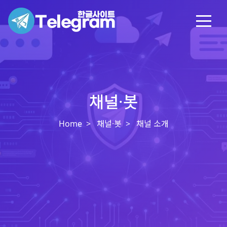
채널·봇
Home
채널·봇
채널 소개