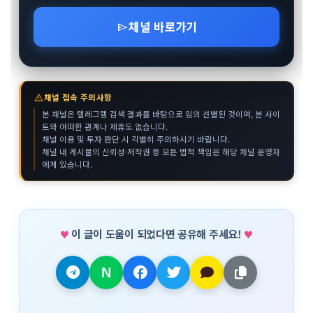
채널 바로가기
send
warning
채널 접속 주의사항
본 채널은 텔레그램 검색 결과를 바탕으로 임의 선별된 것이며, 본 사이
트와 어떠한 관계나 제휴도 없습니다.
채널 이용 및 투자 판단 시 각별히 주의하시기 바랍니다.
채널 내 게시물의 신뢰성·저작권 등 모든 법적 책임은 해당 채널 운영자
에게 있습니다.
이 글이 도움이 되었다면 공유해 주세요!