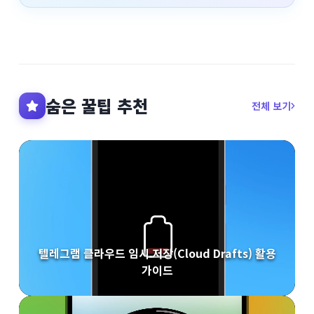
숨은 꿀팁 추천
전체 보기
텔레그램 클라우드 임시 저장(Cloud Drafts) 활용
가이드