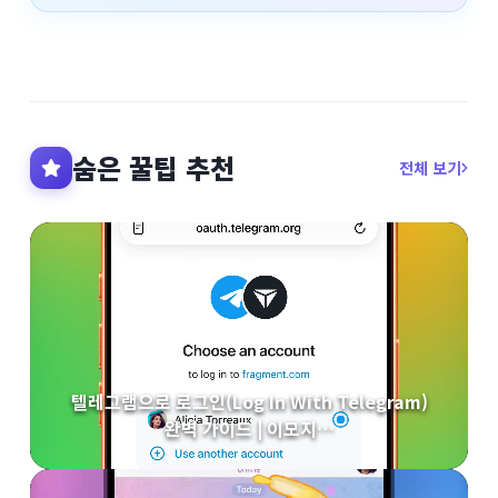
숨은 꿀팁 추천
전체 보기
텔레그램으로 로그인(Log In With Telegram)
완벽 가이드 | 이모지…