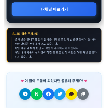
채널 바로가기
send
warning
채널 접속 주의사항
본 채널은 텔레그램 검색 결과를 바탕으로 임의 선별된 것이며, 본 사이
트와 어떠한 관계나 제휴도 없습니다.
채널 이용 및 투자 판단 시 각별히 주의하시기 바랍니다.
채널 내 게시물의 신뢰성·저작권 등 모든 법적 책임은 해당 채널 운영자
에게 있습니다.
이 글이 도움이 되었다면 공유해 주세요!