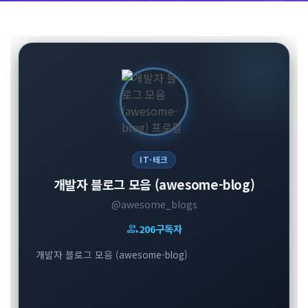
IT·테크
개발자 블로그 모음 (awesome-blog)
@awesome_blogs
group
206
구독자
개발자 블로그 모음 (awesome-blog)