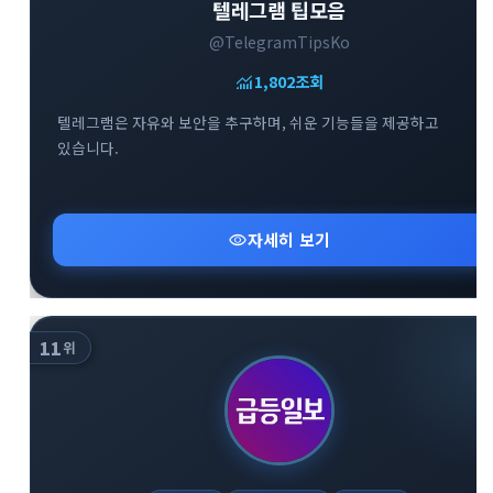
텔레그램 팁모음
@TelegramTipsKo
monitoring
1,802
조회
텔레그램은 자유와 보안을 추구하며, 쉬운 기능들을 제공하고
있습니다.
visibility
자세히 보기
11
위