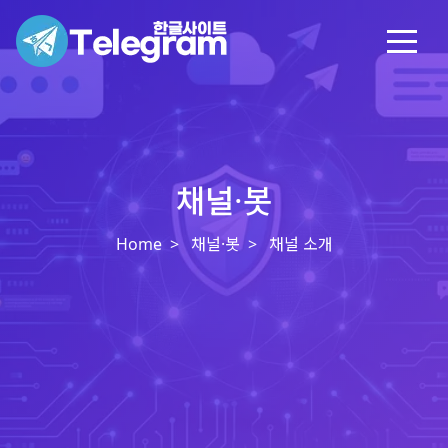
채널·봇
Home
채널·봇
채널 소개