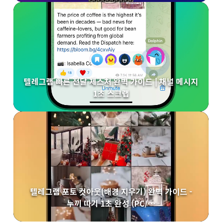
텔레그램 빠른 전달 제스처 완벽 가이드 | 채널 메시지
1초 스크랩
텔레그램 포토 컷아웃(배경 지우기) 완벽 가이드 -
누끼 따기 1초 완성 (PC/…