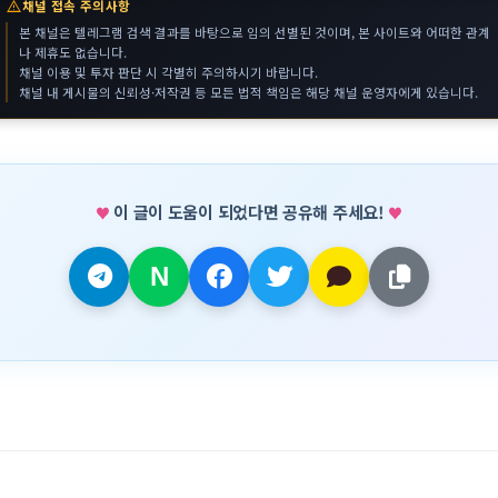
warning
채널 접속 주의사항
본 채널은 텔레그램 검색 결과를 바탕으로 임의 선별된 것이며, 본 사이트와 어떠한 관계
나 제휴도 없습니다.
채널 이용 및 투자 판단 시 각별히 주의하시기 바랍니다.
채널 내 게시물의 신뢰성·저작권 등 모든 법적 책임은 해당 채널 운영자에게 있습니다.
이 글이 도움이 되었다면 공유해 주세요!