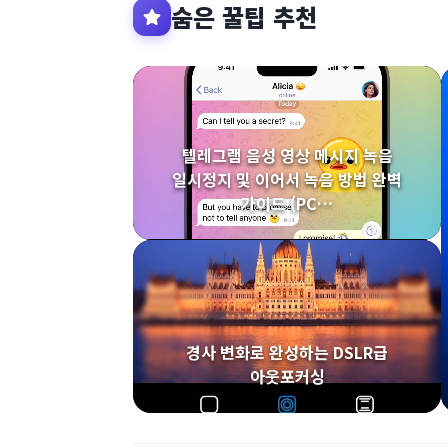
숨은 꿀팁 추천
텔레그램 음성 영상 메시지 녹음
일시정지 및 이어서 녹음 방법 완벽
가이드 (PC…
경사 변화로 완성하는 DSLR급
아웃포커싱