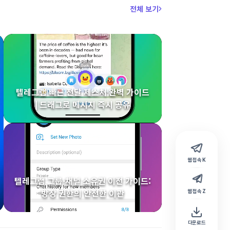
전체 보기
텔레그램 빠른 전달 제스처 완벽 가이드
| 드래그로 메시지 즉시 공유
웹 접속 K
텔레그램 그룹·채널 소유권 이전 가이드:
방장 권한의 안전한 이관
웹 접속 Z
다운로드