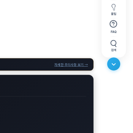
꿀팁
FAQ
검색
자세한 주의사항 보기 →