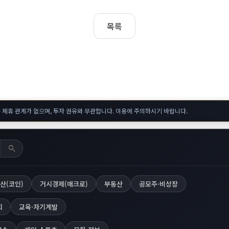
목록
 제휴 관계가 없으며, 투자 권유와 무관합니다. 이용에 주의하시기 바랍니다.
search
산(코인)
거시경제(매크로)
부동산
공모주·비상장
회
교육·자기계발