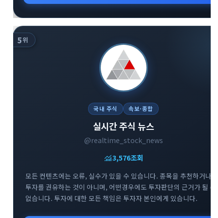
5
위
국내 주식
속보·종합
실시간 주식 뉴스
@realtime_stock_news
monitoring
3,576
조회
모든 컨텐츠에는 오류, 실수가 있을 수 있습니다. 종목을 추천하거나
투자를 권유하는 것이 아니며, 어떤경우에도 투자판단의 근거가 될 수
없습니다. 투자에 대한 모든 책임은 투자자 본인에게 있습니다.