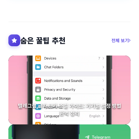
숨은 꿀팁 추천
전체 보기
텔레그램 글자 크기 조절 가이드: 기기별 설정 방법
완벽 정리