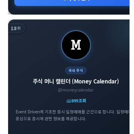
18
위
국내 주식
주식 머니 캘린더 (Money Calendar)
@moneycalendar
monitoring
895
조회
Event Driven에 기초한 증시 일정매매를 근간으로 합니다. 일정매매
중심으로 증시에 관한 정보를 제공합니다.