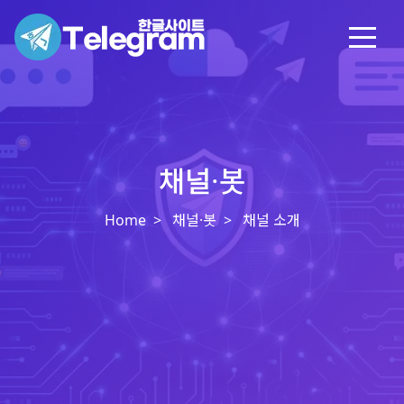
채널·봇
Home
채널·봇
채널 소개