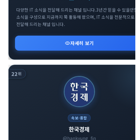
다양한 IT 소식을 전달해 드리는 채널 입니다.3년간 믿을 수 있을만한
소식을 구성으로 지금까지 쭉 활동해 왔으며, IT 소식을 전문적으로
전달해 드리는 채널 입니다.
visibility
자세히 보기
22
위
속보·종합
한국경제
@hankyung_fin