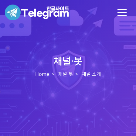
채널·봇
Home
채널·봇
채널 소개