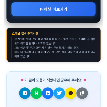
채널 바로가기
send
warning
채널 접속 주의사항
본 채널은 텔레그램 검색 결과를 바탕으로 임의 선별된 것이며, 본 사이
트와 어떠한 관계나 제휴도 없습니다.
채널 이용 및 투자 판단 시 각별히 주의하시기 바랍니다.
채널 내 게시물의 신뢰성·저작권 등 모든 법적 책임은 해당 채널 운영자
에게 있습니다.
이 글이 도움이 되었다면 공유해 주세요!