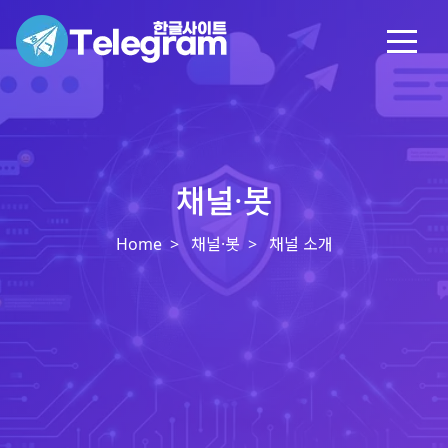
채널·봇
Home
채널·봇
채널 소개