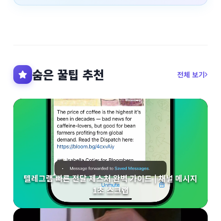
숨은 꿀팁 추천
전체 보기
텔레그램 빠른 전달 제스처 완벽 가이드 | 채널 메시지
1초 스크랩