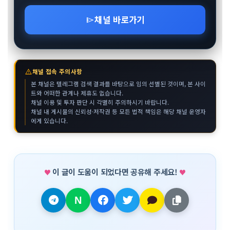
채널 바로가기
send
warning
채널 접속 주의사항
본 채널은 텔레그램 검색 결과를 바탕으로 임의 선별된 것이며, 본 사이
트와 어떠한 관계나 제휴도 없습니다.
채널 이용 및 투자 판단 시 각별히 주의하시기 바랍니다.
채널 내 게시물의 신뢰성·저작권 등 모든 법적 책임은 해당 채널 운영자
에게 있습니다.
이 글이 도움이 되었다면 공유해 주세요!