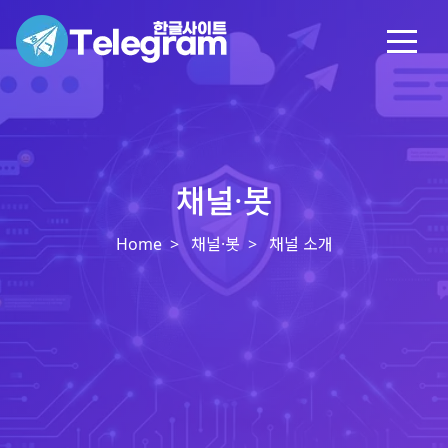
채널·봇
Home
채널·봇
채널 소개