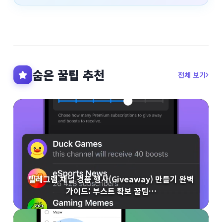
숨은 꿀팁 추천
전체 보기
텔레그램 채널 경품 행사(Giveaway) 만들기 완벽
가이드: 부스트 확보 꿀팁…