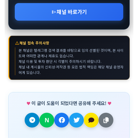
채널 바로가기
send
warning
채널 접속 주의사항
본 채널은 텔레그램 검색 결과를 바탕으로 임의 선별된 것이며, 본 사이
트와 어떠한 관계나 제휴도 없습니다.
채널 이용 및 투자 판단 시 각별히 주의하시기 바랍니다.
채널 내 게시물의 신뢰성·저작권 등 모든 법적 책임은 해당 채널 운영자
에게 있습니다.
이 글이 도움이 되었다면 공유해 주세요!