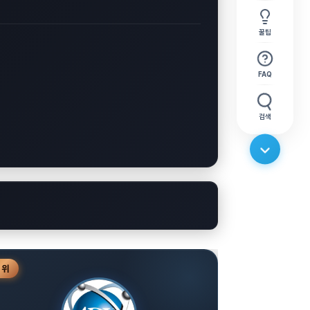
꿀팁
FAQ
검색
3
위