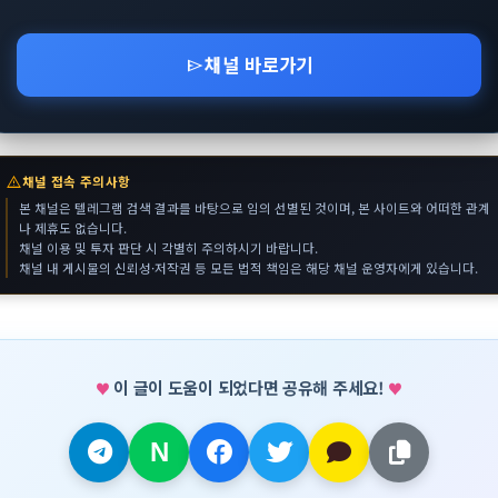
채널 바로가기
send
warning
채널 접속 주의사항
본 채널은 텔레그램 검색 결과를 바탕으로 임의 선별된 것이며, 본 사이트와 어떠한 관계
나 제휴도 없습니다.
채널 이용 및 투자 판단 시 각별히 주의하시기 바랍니다.
채널 내 게시물의 신뢰성·저작권 등 모든 법적 책임은 해당 채널 운영자에게 있습니다.
이 글이 도움이 되었다면 공유해 주세요!