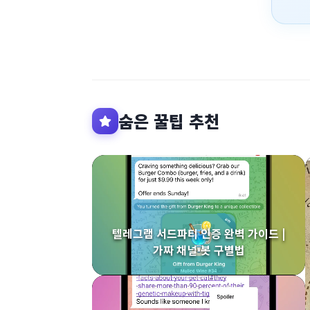
숨은 꿀팁 추천
텔레그램 서드파티 인증 완벽 가이드 |
가짜 채널·봇 구별법