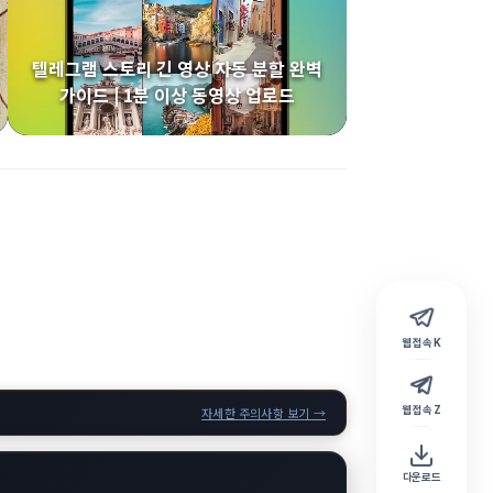
텔레그램 스토리 긴 영상 자동 분할 완벽
가이드 | 1분 이상 동영상 업로드
웹 접속 K
웹 접속 Z
자세한 주의사항 보기 →
다운로드