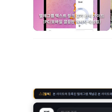
텔레그램 텍스트 링크 걸기 완벽 가이드
(PC/모바일 깔끔한 메시지 작성법)
warning
[필독]
본 사이트에 등록된 텔레그램 채널은 본 사이트와