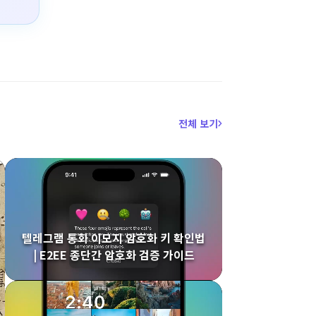
전체 보기
텔레그램 통화 이모지 암호화 키 확인법
| E2EE 종단간 암호화 검증 가이드