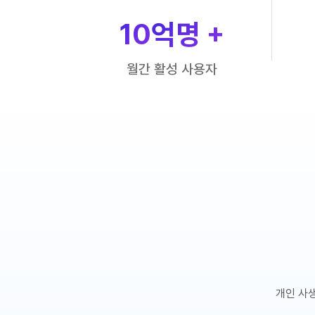
10
억명 +
월간 활성 사용자
개인 사