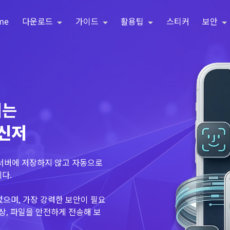
me
다운로드
가이드
활용팁
스티커
보안
되는
메신저
 서버에 저장하지 않고 자동으로
다.
없으며, 가장 강력한 보안이 필요
상, 파일을 안전하게 전송해 보