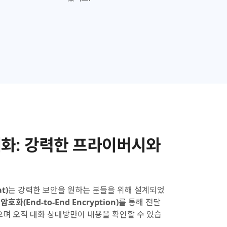
화:
강력한 프라이버시와
t)
는 강력한 보안을 원하는 분들을 위해 설계되었
암호화(End-to-End Encryption)
를 통해 전달
으며 오직 대화 상대방만이 내용을 확인할 수 있습