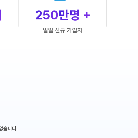
개
250
만명 +
일일 신규 가입자
없습니다.