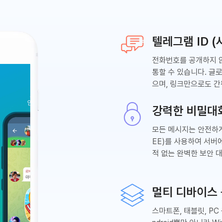
텔레그램 ID 
전화번호를 공개하지
통할 수 있습니다. 글
으며, 링크만으로도 간
강력한 비밀대
모든 메시지는 안전하
EE)를 사용하여 서버
적 없는 완벽한 보안 
멀티 디바이스
스마트폰, 태블릿, PC 