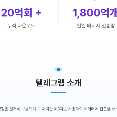
20
억회 +
1,800
억
누적 다운로드
일일 메시지 전송량
텔레그램 소개
생활은 철저히 보호되며 그 어떠한 제3자도 사용자의 데이터에 접근할 수