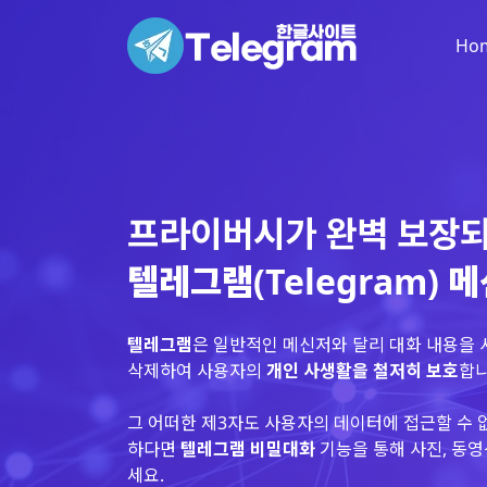
Ho
프라이버시가 완벽 보장
텔레그램(Telegram) 
텔레그램
은 일반적인 메신저와 달리 대화 내용을
삭제하여 사용자의
개인 사생활을 철저히 보호
합니
그 어떠한 제3자도 사용자의 데이터에 접근할 수 
하다면
텔레그램 비밀대화
기능을 통해 사진, 동영
세요.