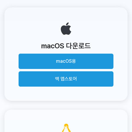
macOS 다운로드
macOS용
맥 앱스토어