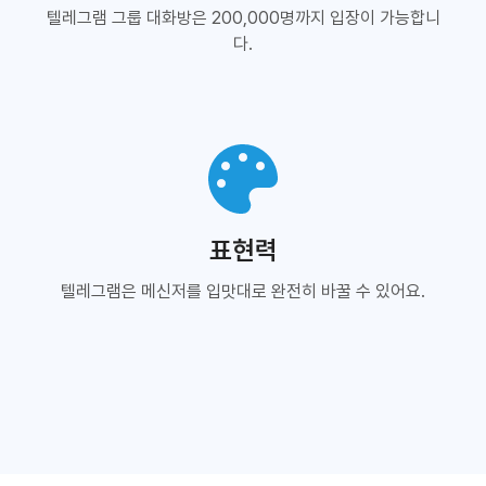
텔레그램 그룹 대화방은 200,000명까지 입장이 가능합니
다.
표현력
텔레그램은 메신저를 입맛대로 완전히 바꿀 수 있어요.