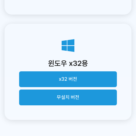
윈도우 x32용
x32 버전
무설치 버전