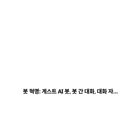
봇 혁명: 게스트 AI 봇, 봇 간 대화, 대화 자…