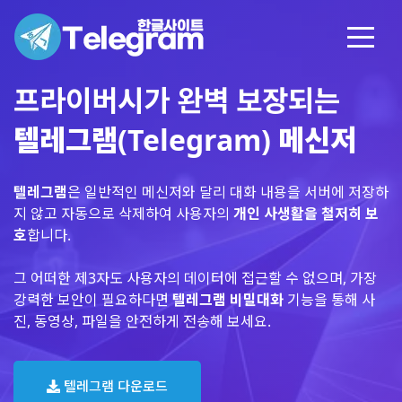
프라이버시가 완벽 보장되는
텔레그램(Telegram) 메신저
텔레그램
은 일반적인 메신저와 달리 대화 내용을 서버에 저장하
지 않고 자동으로 삭제하여 사용자의
개인 사생활을 철저히 보
호
합니다.
그 어떠한 제3자도 사용자의 데이터에 접근할 수 없으며, 가장
강력한 보안이 필요하다면
텔레그램 비밀대화
기능을 통해 사
진, 동영상, 파일을 안전하게 전송해 보세요.
텔레그램 다운로드