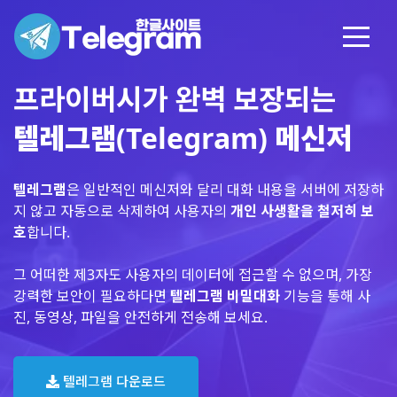
프라이버시가 완벽 보장되는
텔레그램(Telegram) 메신저
텔레그램
은 일반적인 메신저와 달리 대화 내용을 서버에 저장하
지 않고 자동으로 삭제하여 사용자의
개인 사생활을 철저히 보
호
합니다.
그 어떠한 제3자도 사용자의 데이터에 접근할 수 없으며, 가장
강력한 보안이 필요하다면
텔레그램 비밀대화
기능을 통해 사
진, 동영상, 파일을 안전하게 전송해 보세요.
텔레그램 다운로드