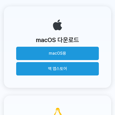
macOS 다운로드
macOS용
맥 앱스토어