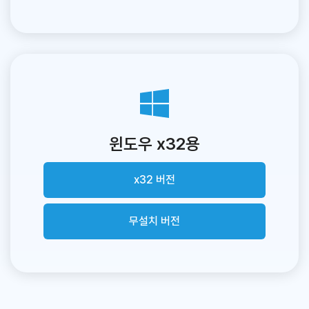
윈도우 x32용
x32 버전
무설치 버전