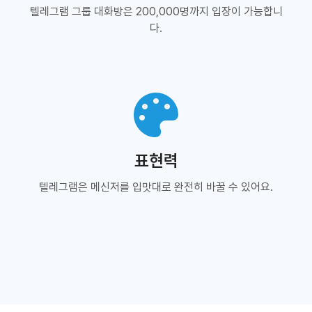
텔레그램 그룹 대화방은 200,000명까지 입장이 가능합니
다.
표현력
텔레그램은 메신저를 입맛대로 완전히 바꿀 수 있어요.