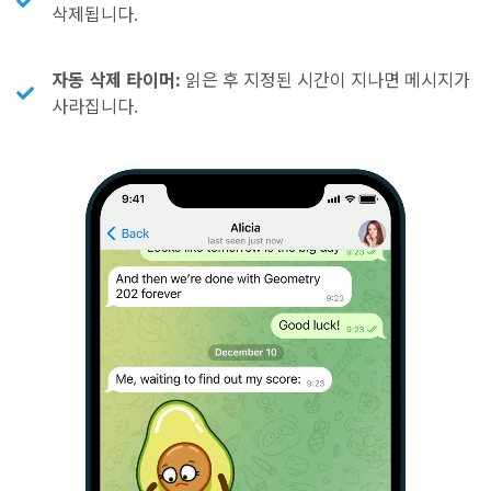
삭제됩니다.
자동 삭제 타이머:
읽은 후 지정된 시간이 지나면 메시지가
사라집니다.