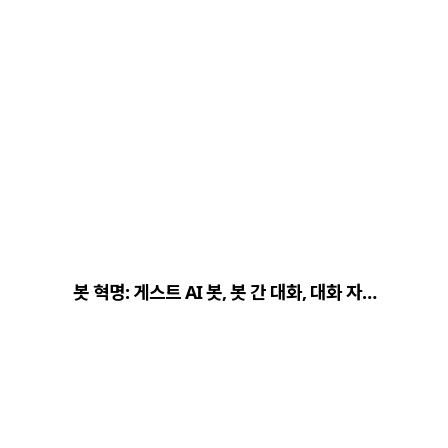
봇 혁명: 게스트 AI 봇, 봇 간 대화, 대화 자…