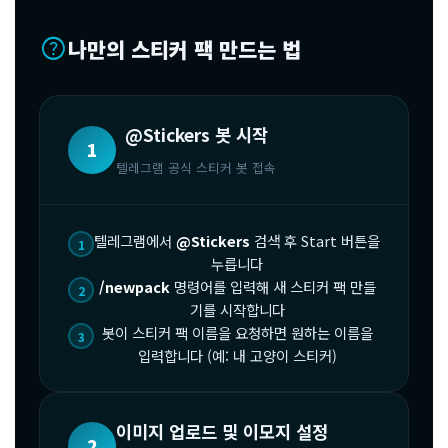
help
나만의 스티커 팩 만드는 법
@Stickers 봇 시작
1
텔레그램 공식 스티커 봇 접속
텔레그램에서
@Stickers
검색 후 Start 버튼을
1
누릅니다
/newpack
명령어를 입력해 새 스티커 팩 만들
2
기를 시작합니다
봇이 스티커 팩 이름을 요청하면 원하는 이름을
3
입력합니다 (예: 내 고양이 스티커)
이미지 업로드 및 이모지 설정
2