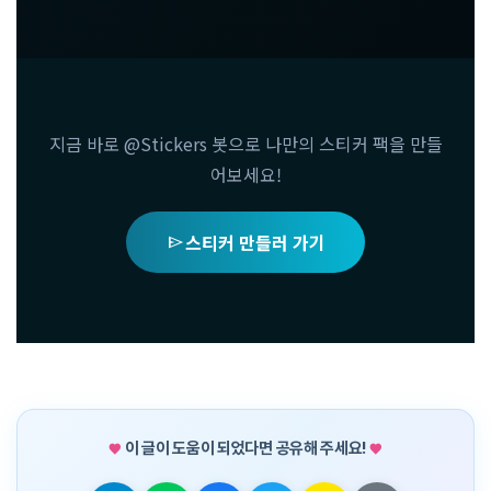
지금 바로 @Stickers 봇으로 나만의 스티커 팩을 만들
어보세요!
스티커 만들러 가기
send
이 글이 도움이 되었다면 공유해 주세요!