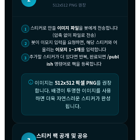
512x512 PNG 권장
스티커로 만들
이미지 파일
을 봇에게 전송합니다
1
(압축 없이 파일로 전송)
봇이 이모지 입력을 요청하면, 해당 스티커와 어
2
울리는
이모지 1~3개
를 입력합니다
추가할 스티커가 더 있다면 반복, 완료되면
/publ
3
ish
명령어로 팩을 등록합니다
info
이미지는
512x512 픽셀 PNG
를 권장
합니다. 배경이 투명한 이미지를 사용
하면 더욱 자연스러운 스티커가 완성
됩니다.
스티커 팩 공개 및 공유
3