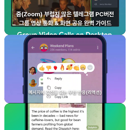
줌(Zoom) 부럽지 않은 텔레그램 PC버전
그룹 영상 통화 & 화면 공유 완벽 가이드
메시지에 감정을 담는 무한 반응(리액션)