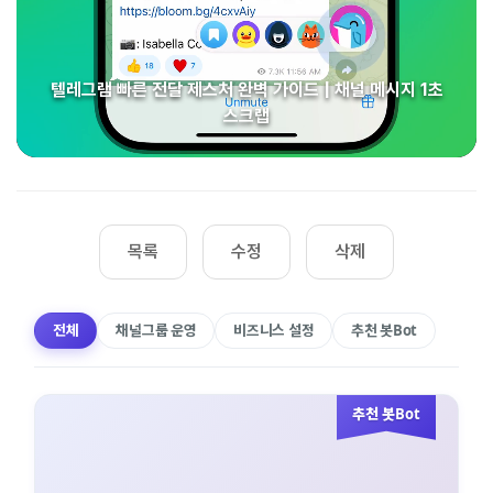
텔레그램 빠른 전달 제스처 완벽 가이드 | 채널 메시지 1초
스크랩
목록
수정
삭제
전체
채널그룹 운영
비즈니스 설정
추천 봇Bot
추천 봇Bot