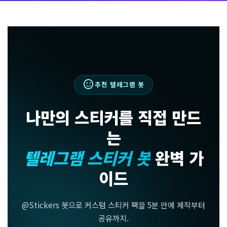
sentiment_satisfied
추천 텔레그램 봇
나만의 스티커를 직접 만드
는
텔레그램 스티커 봇
완벽 가
이드
@Stickers 봇으로 커스텀 스티커 팩을 5분 만에 제작부터
공유까지.