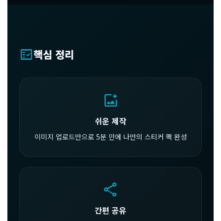
fact_check
핵심 정리
add_photo_alternate
쉬운 제작
이미지 업로드만으로 5분 안에 나만의 스티커 팩 완성
share
간편 공유