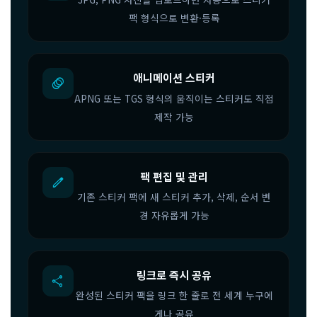
팩 형식으로 변환·등록
애니메이션 스티커
animation
APNG 또는 TGS 형식의 움직이는 스티커도 직접
제작 가능
팩 편집 및 관리
edit
기존 스티커 팩에 새 스티커 추가, 삭제, 순서 변
경 자유롭게 가능
링크로 즉시 공유
share
완성된 스티커 팩을 링크 한 줄로 전 세계 누구에
게나 공유