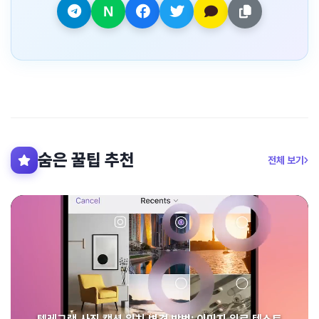
숨은 꿀팁 추천
전체 보기