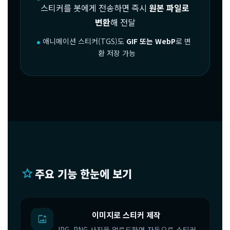
스티커를 봇에게 전송하면 즉시
원본 파일로
변환
해 전달
애니메이션 스티커(TGS)도
GIF 또는 WebP
로 변
환 저장 가능
star
주요 기능 한눈에 보기
이미지로 스티커 제작
add_photo_alternate
JPG, PNG 사진을 업로드하면 자동으로 스티커