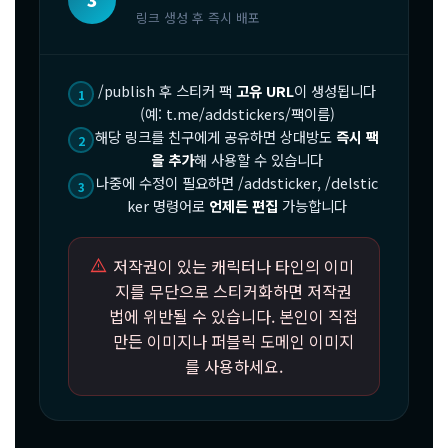
링크 생성 후 즉시 배포
/publish 후 스티커 팩
고유 URL
이 생성됩니다
1
(예: t.me/addstickers/팩이름)
해당 링크를 친구에게 공유하면 상대방도
즉시 팩
2
을 추가
해 사용할 수 있습니다
나중에 수정이 필요하면 /addsticker, /delstic
3
ker 명령어로
언제든 편집
가능합니다
warning
저작권이 있는 캐릭터나 타인의 이미
지를 무단으로 스티커화하면 저작권
법에 위반될 수 있습니다. 본인이 직접
만든 이미지나 퍼블릭 도메인 이미지
를 사용하세요.