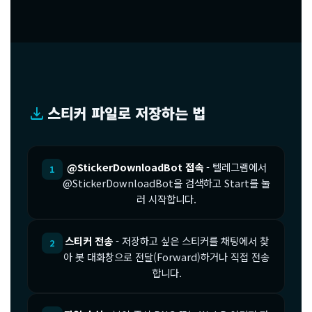
download
스티커 파일로 저장하는 법
@StickerDownloadBot 접속
- 텔레그램에서
1
@StickerDownloadBot을 검색하고 Start를 눌
러 시작합니다.
스티커 전송
- 저장하고 싶은 스티커를 채팅에서 찾
2
아 봇 대화창으로 전달(Forward)하거나 직접 전송
합니다.