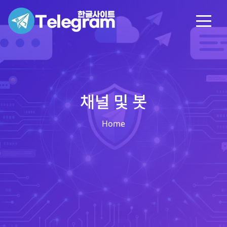
채널 및 봇
Home