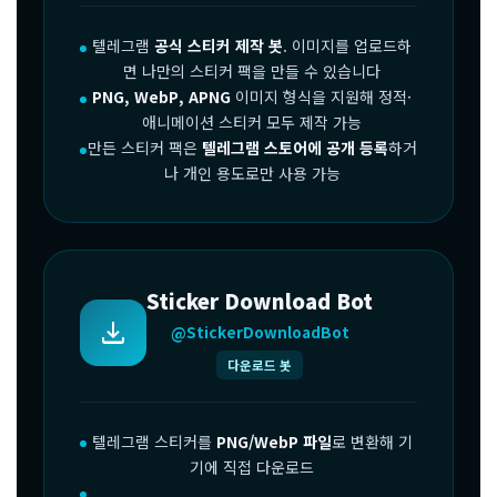
텔레그램
공식 스티커 제작 봇
. 이미지를 업로드하
면 나만의 스티커 팩을 만들 수 있습니다
PNG, WebP, APNG
이미지 형식을 지원해 정적·
애니메이션 스티커 모두 제작 가능
만든 스티커 팩은
텔레그램 스토어에 공개 등록
하거
나 개인 용도로만 사용 가능
Sticker Download Bot
download
@StickerDownloadBot
다운로드 봇
텔레그램 스티커를
PNG/WebP 파일
로 변환해 기
기에 직접 다운로드