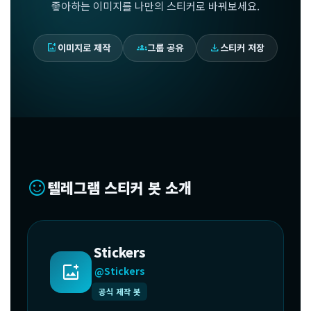
좋아하는 이미지를 나만의 스티커로 바꿔보세요.
add_photo_alternate
이미지로 제작
groups
그룹 공유
download
스티커 저장
sentiment_satisfied
텔레그램 스티커 봇 소개
Stickers
add_photo_alternate
@Stickers
공식 제작 봇