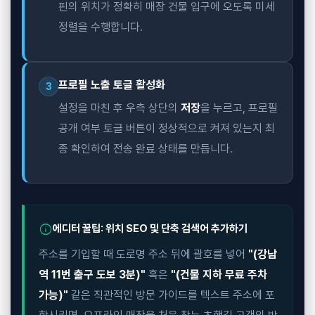
핀의 위치가 정확히 매장 건물 입구에 오도록 미세
정렬을 수행합니다.
프로필 노출 토글 활성화
3
설정을 마친 후 우측 상단의
저장
을 누르고, 프로필
공개 여부 토글 버튼이 정상적으로 켜져 있는지 최
종 확인하여 전송 완료 상태를 만듭니다.
info
에디터 꿀팁: 위치 SEO 및 단축 검색어 추가하기
주소를 기입할 때 도로명 주소 뒤에 괄호를 넣어
"(강남
역 11번 출구 도보 3분)"
혹은
"(건물 지하 무료 주차
가능)"
같은 직관적인 방문 가이드를 텍스트 주소에 포