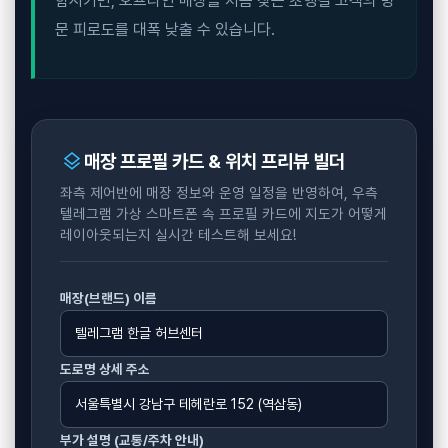
함시키면, 오프라인 매장을 처음 찾는 초행길 고객의 방
문 피로도를 대폭 낮출 수 있습니다.
layers
매장 프로필 카드 & 위치 프리뷰 빌더
좌측 제어반에 매장 정보와 운영 일정을 반영하여, 우측
텔레그램 가상 스마트폰 속 프로필 카드에 지도가 어떻게
레이아웃되는지 실시간 테스트해 보세요!
매장(브랜드) 이름
도로명 상세 주소
부가 설명 (교통/주차 안내)