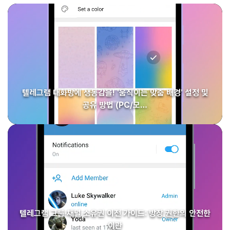
텔레그램 대화방에 생동감을! '움직이는 맞춤 배경' 설정 및
공유 방법 (PC/모…
텔레그램 그룹·채널 소유권 이전 가이드: 방장 권한의 안전한
이관