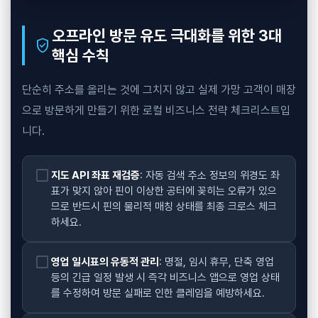
오프라인 방문 유도 극대화를 위한 3대
verified_user
핵심 수칙
단순히 주소를 올리는 것에 그치지 않고 실제 가망 고객이 매장
으로 방문하게 만들기 위한 로컬 비즈니스 전략 체크리스트입
니다.
check_box_outline_blank
지도 API 좌표 재검증
: 자동 검색 주소 정보의 위경도 좌
표가 맞지 않아 핀이 이상한 공터에 꽂히는 오류가 있으
므로 반드시 핀의 물리적 매칭 상태를 최종 크로스 체크
하세요.
check_box_outline_blank
영업 일시표의 유동적 관리
: 명절, 임시 휴무, 단축 영업
등의 긴급 일정 발생 시 즉각 비즈니스 앱으로 영업 상태
를 수정하여 방문 실패로 인한 클레임을 예방하세요.