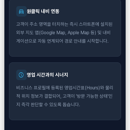
directions_car
원클릭 내비 연동
고객이 주소 영역을 터치하는 즉시 스마트폰에 설치된
외부 지도 앱(Google Map, Apple Map 등) 및 내비
게이션으로 자동 연계되어 경로 안내를 시작합니다.
schedule
영업 시간과의 시너지
비즈니스 프로필에 등록된 영업시간표(Hours)와 물리
적 위치 정보가 결합되어, 고객이 '방문 가능한 상태'인
지 즉각 판단할 수 있도록 돕습니다.