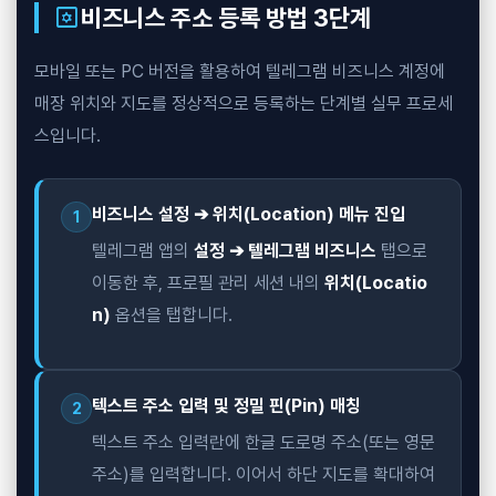
settings_applications
비즈니스 주소 등록 방법 3단계
모바일 또는 PC 버전을 활용하여 텔레그램 비즈니스 계정에
매장 위치와 지도를 정상적으로 등록하는 단계별 실무 프로세
스입니다.
비즈니스 설정 ➔ 위치(Location) 메뉴 진입
1
텔레그램 앱의
설정 ➔ 텔레그램 비즈니스
탭으로
이동한 후, 프로필 관리 세션 내의
위치(Locatio
n)
옵션을 탭합니다.
텍스트 주소 입력 및 정밀 핀(Pin) 매칭
2
텍스트 주소 입력란에 한글 도로명 주소(또는 영문
주소)를 입력합니다. 이어서 하단 지도를 확대하여