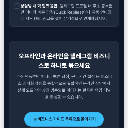
check_box_outline_blank
상담방 내 퀵 링크 융합
: 텔레그램 프로필 내 주소 등록뿐
만 아니라 빠른 답장(Quick Replies)이나 자동 안내장
에 지도 URL 링크를 걸어 유기적으로 연계하십시오.
오프라인과 온라인을 텔레그램 비즈니
스로 하나로 묶으세요
주소 연동뿐만 아니라 빠른 답장, 근무시간 설정 등 비즈니
스 최적화 셋팅을 종합적으로 결합하면 온라인 상담에서
실제 오프라인 상점 방문으로 이어지는 깔끔한 유입 터널
을 완성할 수 있습니다.
list
비즈니스 가이드 목록으로 돌아가기