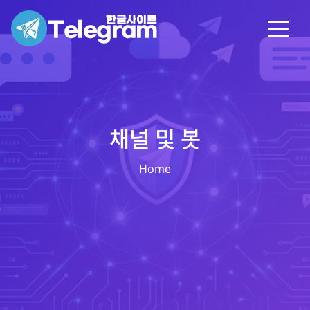
채널 및 봇
Home