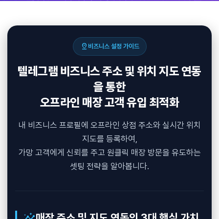
pin_drop
비즈니스 설정 가이드
텔레그램 비즈니스 주소 및 위치 지도 연동
을 통한
오프라인 매장 고객 유입 최적화
내 비즈니스 프로필에 오프라인 상점 주소와 실시간 위치
지도를 등록하여,
가망 고객에게 신뢰를 주고 원클릭 매장 방문을 유도하는
셋팅 전략을 알아봅니다.
insights
매장 주소 및 지도 연동의 3대 핵심 가치