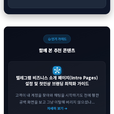
local_fire_department
인기 가이드
함께 본 추천 콘텐츠
hub
텔레그램 비즈니스 소개 페이지(Intro Pages)
설정 및 첫인상 브랜딩 최적화 가이드
고객이 내 계정을 찾아와 채팅을 시작하기도 전에 휑한
공백 화면을 보고 그냥 이탈해 버리지 않으셨나...
자세히 보기 ➔