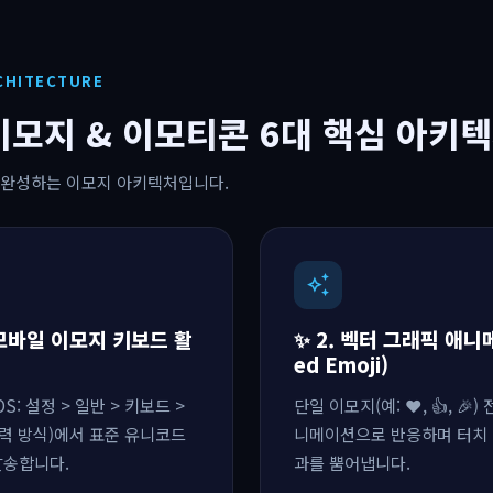
CHITECTURE
이모지 & 이모티콘 6대 핵심 아키
 완성하는 이모지 아키텍처입니다.
auto_awesome
oid 모바일 이모지 키보드 활
✨ 2. 벡터 그래픽 애니
ed Emoji)
: 설정 > 일반 > 키보드 >
단일 이모지(예: ❤️, 👍, 🎉
 입력 방식)에서 표준 유니코드
니메이션으로 반응하며 터치 
발송합니다.
과를 뿜어냅니다.