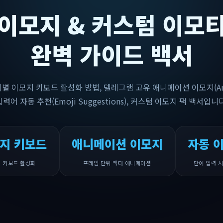
이모지 & 커스텀 이모
완벽 가이드 백서
d 기기별 이모지 키보드 활성화 방법, 텔레그램 고유 애니메이션 이모지(Anim
입력어 자동 추천(Emoji Suggestions), 커스텀 이모지 팩 백서입니다
지 키보드
애니메이션 이모지
자동 
ID 키보드 활성화
프레임 단위 벡터 애니메이션
단어 입력 시