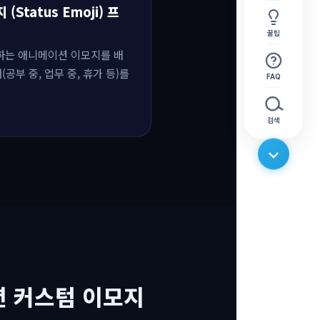
(Status Emoji) 프
꿀팁
원하는 애니메이션 이모지를 배
공부 중, 업무 중, 휴가 등)를
FAQ
검색
션 커스텀 이모지