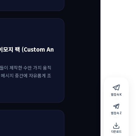
이모지 팩 (Custom An
들이 제작한 수만 가지 움직
 메시지 중간에 자유롭게 조
웹 접속 K
웹 접속 Z
다운로드