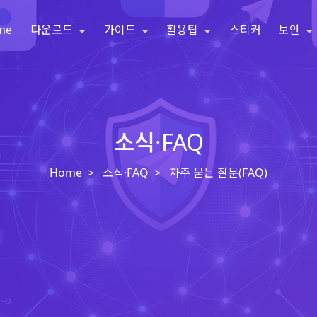
me
다운로드
가이드
활용팁
스티커
보안
소식·FAQ
Home
소식·FAQ
자주 묻는 질문(FAQ)