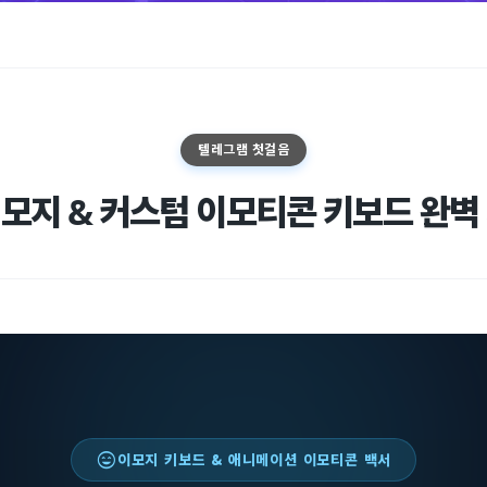
텔레그램 첫걸음
모지 & 커스텀 이모티콘 키보드 완벽
sentiment_very_satisfied
이모지 키보드 & 애니메이션 이모티콘 백서