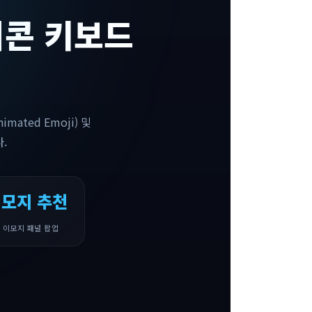
티콘 키보드
ated Emoji) 및
.
이모지 추천
 이모지 패널 팝업