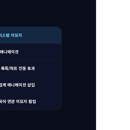
커스텀 이모지
터 애니메이션
 폭죽/하트 진동 효과
럽게 애니메이션 삽입
국어 연관 이모지 팝업