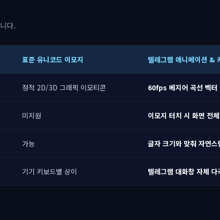
니다.
표준 유니코드 이모지
텔레그램 애니메이션 & 
정적 2D/3D 그래픽 이모티콘
60fps 베지어 곡선 벡
미지원
이모지 터치 시 화면 전체
가능
글자 크기와 맞춰 자연스
기기 키보드별 상이
텔레그램 대화창 자체 다