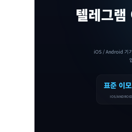
텔레그램 
iOS / Androi
표준 이모
IOS/ANDRO