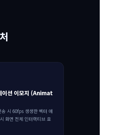
텍처
메이션 이모지 (Animat
) 전송 시 60fps 생생한 벡터 애
시 화면 전체 인터랙티브 효