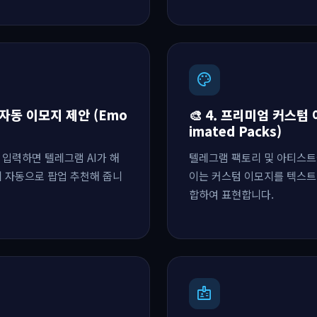
palette
 자동 이모지 제안 (Emo
🎨 4. 프리미엄 커스텀 
imated Packs)
 입력하면 텔레그램 AI가 해
텔레그램 팩토리 및 아티스트
에 자동으로 팝업 추천해 줍니
이는 커스텀 이모지를 텍스트
합하여 표현합니다.
badge