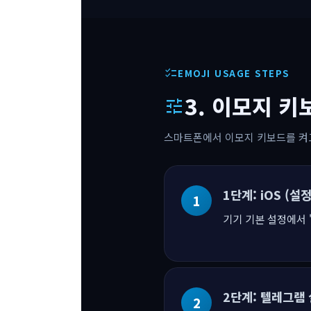
checklist
EMOJI USAGE STEPS
3. 이모지 키
tune
스마트폰에서 이모지 키보드를 켜
1단계: iOS (설
기기 기본 설정에서 '새
2단계: 텔레그램