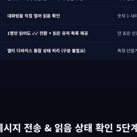
대화방을 직접 열어 읽음 확인
숫자 1 사
1명만 읽어도 ✓✓ 전환 + 읽은 유저 목록 제공
안 읽은 인
멀티 디바이스 통합 상태 처리 (구분 불필요)
특정 단말기
메시지 전송 & 읽음 상태 확인 5단