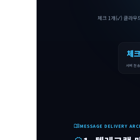
체크 1개(✓) 클라우
체크
서버 전송
menu_book
MESSAGE DELIVERY AR