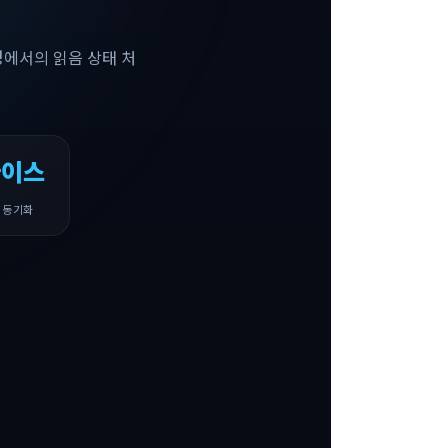
환경에서의 읽음 상태 처
바이스
 동기화