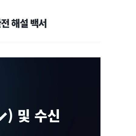
완전 해설 백서
) 및 수신