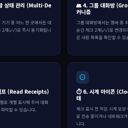
 상태 관리 (Multi-De
👥 4. 그룹 대화방 (Gr
커니즘
러 기기 중 어느 한 곳에서든 대
그룹 대화방에서는 멤버 중 최
 2개(✓✓)로 즉시 동기화됩니
순간 체크 2개(✓✓)로 변경되
은 사람 목록을 확인할 수 있
pending
프 (Read Receipts)
⏱️ 6. 시계 아이콘 (Clo
태
별로 개별 표시해 주어 대화
체크 표시 전 작은 시계 모양
 파악할 수 있습니다.
로 전송 중이거나 네트워크가
니다.