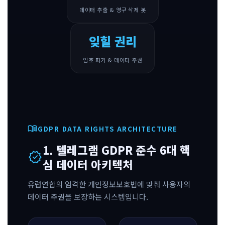
데이터 추출 & 영구 삭제 봇
잊힐 권리
암호 파기 & 데이터 주권
menu_book
GDPR DATA RIGHTS ARCHITECTURE
1. 텔레그램 GDPR 준수 6대 핵
verified
심 데이터 아키텍처
유럽연합의 엄격한 개인정보보호법에 맞춰 사용자의
데이터 주권을 보장하는 시스템입니다.