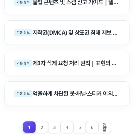
불법 콘텐츠 및 스캠 신고 가이드 | 텔레그램 모더레이션 & abuse@ 신고 백서
기본 정보
저작권(DMCA) 및 상표권 침해 제보 | dmca@telegram.org 접수 백서
기본 정보
제3자 삭제 요청 처리 원칙 | 표현의 자유 & 정치 검열 거부 백서
기본 정보
억울하게 차단된 봇·채널·스티커 이의신청 가이드 | abuse@ & dmca@ 소명 백서
기본 정보
맨
2
3
4
5
6
1
끝