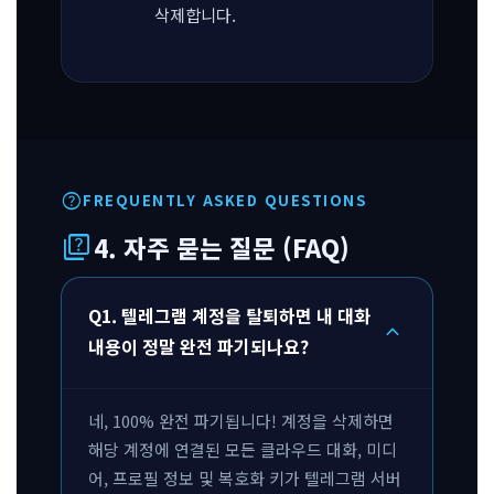
삭제합니다.
help
FREQUENTLY ASKED QUESTIONS
quiz
4. 자주 묻는 질문 (FAQ)
Q1. 텔레그램 계정을 탈퇴하면 내 대화
expand_more
내용이 정말 완전 파기되나요?
네, 100% 완전 파기됩니다! 계정을 삭제하면
해당 계정에 연결된 모든 클라우드 대화, 미디
어, 프로필 정보 및 복호화 키가 텔레그램 서버