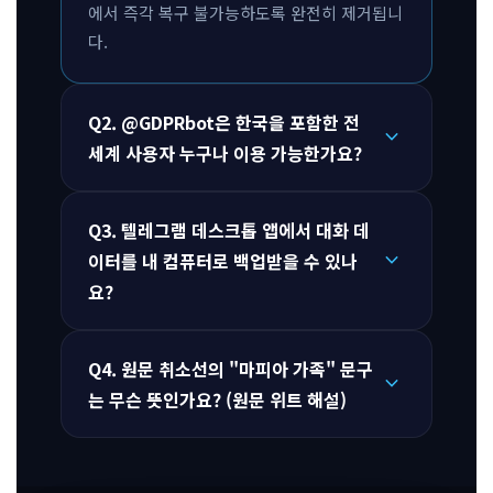
에서 즉각 복구 불가능하도록 완전히 제거됩니
다.
Q2. @GDPRbot은 한국을 포함한 전
expand_more
세계 사용자 누구나 이용 가능한가요?
Q3. 텔레그램 데스크톱 앱에서 대화 데
expand_more
이터를 내 컴퓨터로 백업받을 수 있나
요?
Q4. 원문 취소선의 "마피아 가족" 문구
expand_more
는 무슨 뜻인가요? (원문 위트 해설)