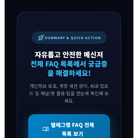
rocket_launch
SUMMARY & QUICK ACTION
자유롭고 안전한 메신저
전체 FAQ 목록에서 궁금증
을 해결하세요!
개인정보 보호, 계정 세션 관리, 4GB 업로
드 및 채널/봇 활용 팁을 한눈에 확인해 보
세요.
텔레그램 FAQ 전체
menu_book
목록 보기