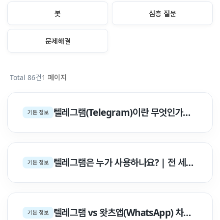
봇
심층 질문
문제해결
Total 86건
1 페이지
텔레그램(Telegram)이란 무엇인가요? — 특징, 주요기능 & 보안 완벽 백서
기본 정보
텔레그램은 누가 사용하나요? | 전 세계 9억 사용자 통계 & 6대 분야별 점유율 리포트 | 텔레그램 한글사…
기본 정보
텔레그램 vs 왓츠앱(WhatsApp) 차이점 완벽 비교 | 스펙·보안·기능 종합 분석 백서 | 텔레그램 한…
기본 정보