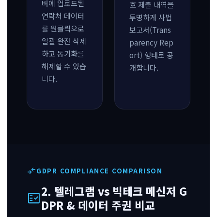
버에 업로드된
호 제출 내역을
연락처 데이터
투명하게 사법
를 원클릭으로
보고서(Trans
일괄 완전 삭제
parency Rep
하고 동기화를
ort) 형태로 공
해제할 수 있습
개합니다.
니다.
compare_arrows
GDPR COMPLIANCE COMPARISON
2. 텔레그램 vs 빅테크 메신저 G
fact_check
DPR & 데이터 주권 비교