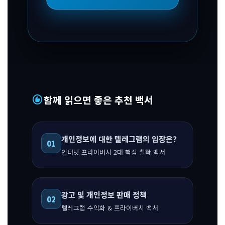
recommend
함께 읽으면 좋은 추천 백서
개인정보에 대한 텔레그램의 입장은?
01
인터넷 프라이버시 2대 핵심 철학 백서
광고 및 개인정보 판매 정책
02
텔레그램 수익화 & 프라이버시 백서