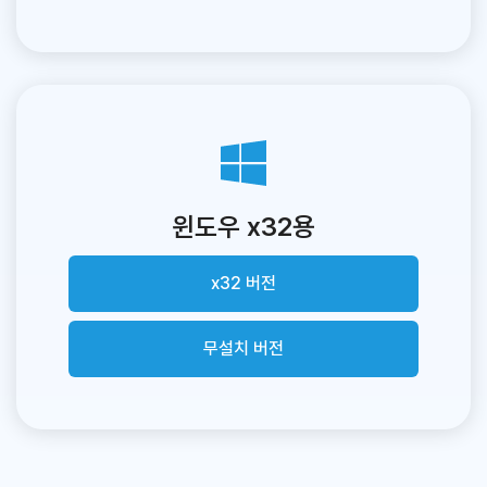
윈도우 x32용
x32 버전
무설치 버전