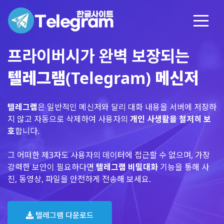
프라이버시가 완벽 보장되는
텔레그램(Telegram) 메신저
텔레그램
은 일반적인 메신저와 달리 대화 내용을 서버에 저장하
지 않고 자동으로 삭제하여 사용자의
개인 사생활을 철저히 보
호
합니다.
그 어떠한 제3자도 사용자의 데이터에 접근할 수 없으며, 가장
강력한 보안이 필요하다면
텔레그램 비밀대화
기능을 통해 사
진, 동영상, 파일을 안전하게 전송해 보세요.
텔레그램 다운로드