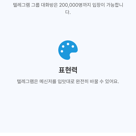
텔레그램 그룹 대화방은 200,000명까지 입장이 가능합니
다.
표현력
텔레그램은 메신저를 입맛대로 완전히 바꿀 수 있어요.