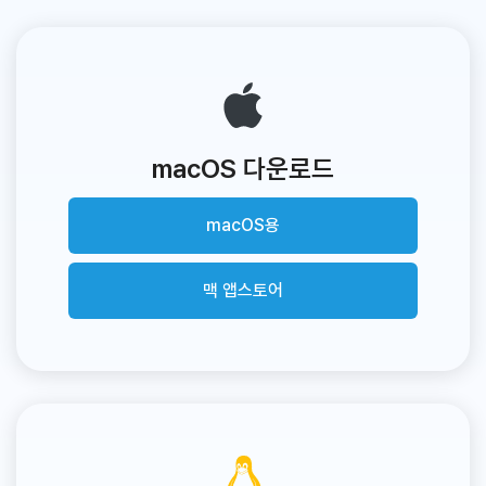
macOS 다운로드
macOS용
맥 앱스토어