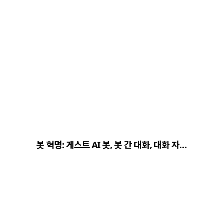
봇 혁명: 게스트 AI 봇, 봇 간 대화, 대화 자…