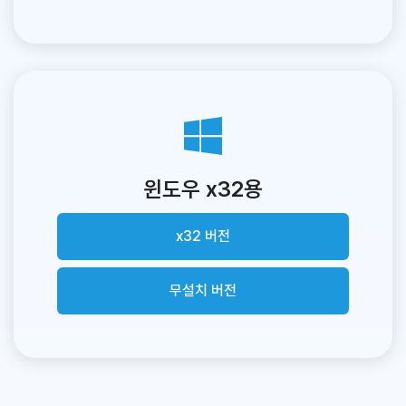
윈도우 x32용
x32 버전
무설치 버전