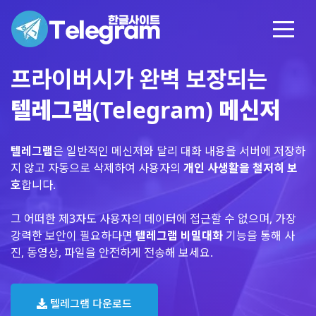
프라이버시가 완벽 보장되는
텔레그램(Telegram) 메신저
텔레그램
은 일반적인 메신저와 달리 대화 내용을 서버에 저장하
지 않고 자동으로 삭제하여 사용자의
개인 사생활을 철저히 보
호
합니다.
그 어떠한 제3자도 사용자의 데이터에 접근할 수 없으며, 가장
강력한 보안이 필요하다면
텔레그램 비밀대화
기능을 통해 사
진, 동영상, 파일을 안전하게 전송해 보세요.
텔레그램 다운로드