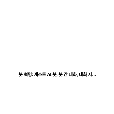
봇 혁명: 게스트 AI 봇, 봇 간 대화, 대화 자…