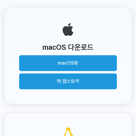
macOS 다운로드
macOS용
맥 앱스토어