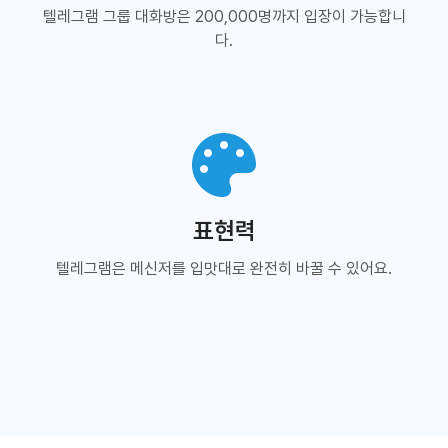
텔레그램 그룹 대화방은 200,000명까지 입장이 가능합니
다.
표현력
텔레그램은 메신저를 입맛대로 완전히 바꿀 수 있어요.