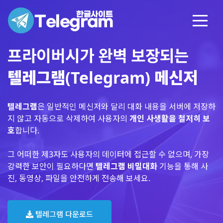
프라이버시가 완벽 보장되는
텔레그램(Telegram) 메신저
텔레그램
은 일반적인 메신저와 달리 대화 내용을 서버에 저장하
지 않고 자동으로 삭제하여 사용자의
개인 사생활을 철저히 보
호
합니다.
그 어떠한 제3자도 사용자의 데이터에 접근할 수 없으며, 가장
강력한 보안이 필요하다면
텔레그램 비밀대화
기능을 통해 사
진, 동영상, 파일을 안전하게 전송해 보세요.
텔레그램 다운로드