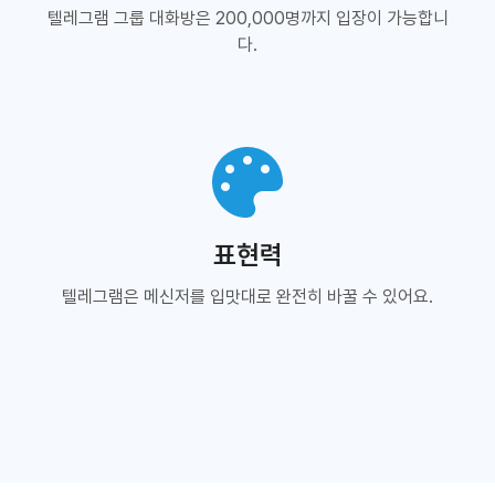
텔레그램 그룹 대화방은 200,000명까지 입장이 가능합니
다.
표현력
텔레그램은 메신저를 입맛대로 완전히 바꿀 수 있어요.