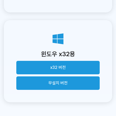
윈도우 x32용
x32 버전
무설치 버전