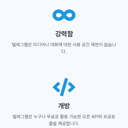
강력함
텔레그램은 미디어나 대화에 대한 사용 공간 제한이 없습니
다.
개방
텔레그램은 누구나 무료로 활용 가능한 오픈 API와 프로토
콜을 제공합니다.