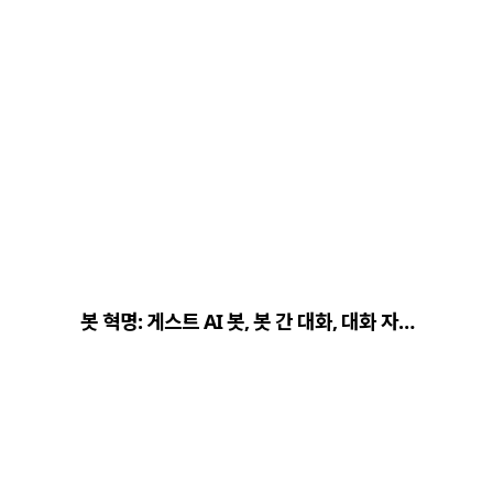
봇 혁명: 게스트 AI 봇, 봇 간 대화, 대화 자…