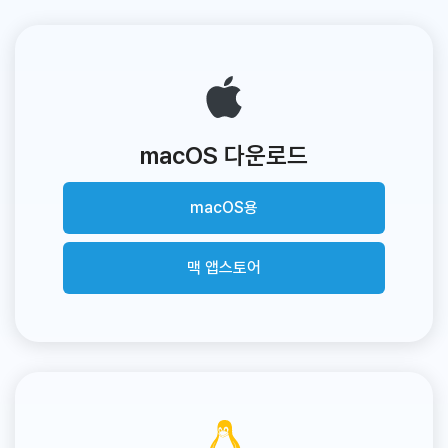
macOS 다운로드
macOS용
맥 앱스토어