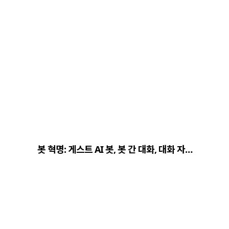
봇 혁명: 게스트 AI 봇, 봇 간 대화, 대화 자…