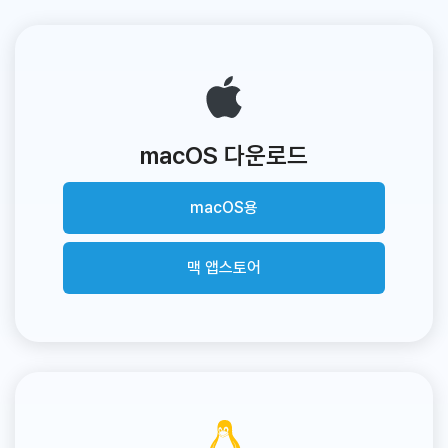
macOS 다운로드
macOS용
맥 앱스토어