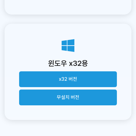
윈도우 x32용
x32 버전
무설치 버전