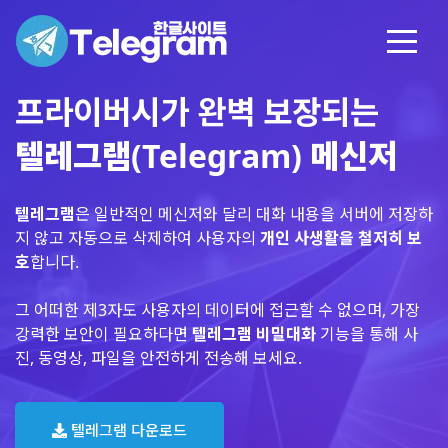
프라이버시가 완벽 보장되는
텔레그램(Telegram) 메신저
텔레그램
은 일반적인 메신저와 달리 대화 내용을 서버에 저장하
지 않고 자동으로 삭제하여 사용자의
개인 사생활을 철저히 보
호
합니다.
그 어떠한 제3자도 사용자의 데이터에 접근할 수 없으며, 가장
강력한 보안이 필요하다면
텔레그램 비밀대화
기능을 통해 사
진, 동영상, 파일을 안전하게 전송해 보세요.
텔레그램 다운로드