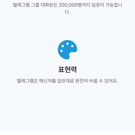
텔레그램 그룹 대화방은 200,000명까지 입장이 가능합니
다.
표현력
텔레그램은 메신저를 입맛대로 완전히 바꿀 수 있어요.