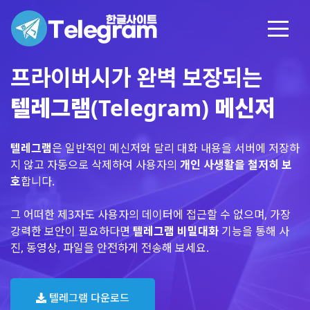
프라이버시가 완벽 보장되는
텔레그램(Telegram) 메신저
텔레그램
은 일반적인 메신저와 달리 대화 내용을 서버에 저장하
지 않고 자동으로 삭제하여 사용자의
개인 사생활을 철저히 보
호
합니다.
그 어떠한 제3자도 사용자의 데이터에 접근할 수 없으며, 가장
강력한 보안이 필요하다면
텔레그램 비밀대화
기능을 통해 사
진, 동영상, 파일을 안전하게 전송해 보세요.
텔레그램 다운로드