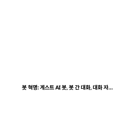
봇 혁명: 게스트 AI 봇, 봇 간 대화, 대화 자…