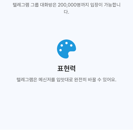
텔레그램 그룹 대화방은 200,000명까지 입장이 가능합니
다.
표현력
텔레그램은 메신저를 입맛대로 완전히 바꿀 수 있어요.