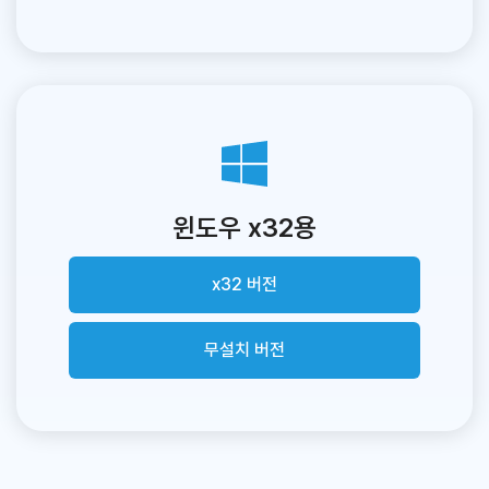
윈도우 x32용
x32 버전
무설치 버전