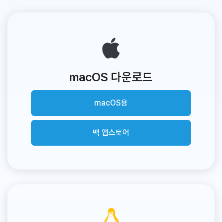
macOS 다운로드
macOS용
맥 앱스토어