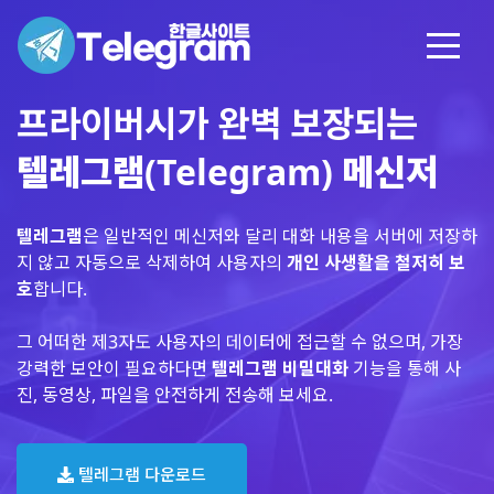
프라이버시가 완벽 보장되는
텔레그램(Telegram) 메신저
텔레그램
은 일반적인 메신저와 달리 대화 내용을 서버에 저장하
지 않고 자동으로 삭제하여 사용자의
개인 사생활을 철저히 보
호
합니다.
그 어떠한 제3자도 사용자의 데이터에 접근할 수 없으며, 가장
강력한 보안이 필요하다면
텔레그램 비밀대화
기능을 통해 사
진, 동영상, 파일을 안전하게 전송해 보세요.
텔레그램 다운로드