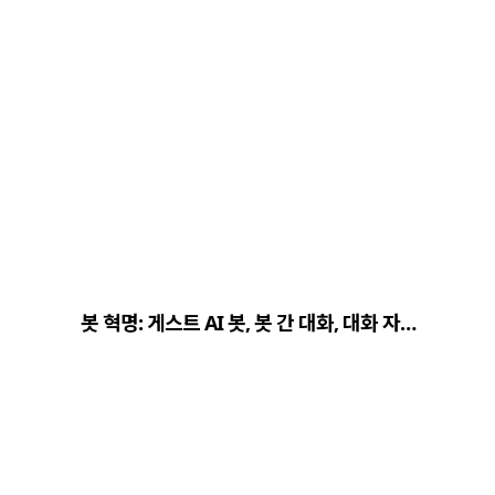
봇 혁명: 게스트 AI 봇, 봇 간 대화, 대화 자…