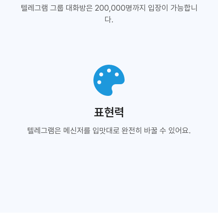
텔레그램 그룹 대화방은 200,000명까지 입장이 가능합니
다.
표현력
텔레그램은 메신저를 입맛대로 완전히 바꿀 수 있어요.