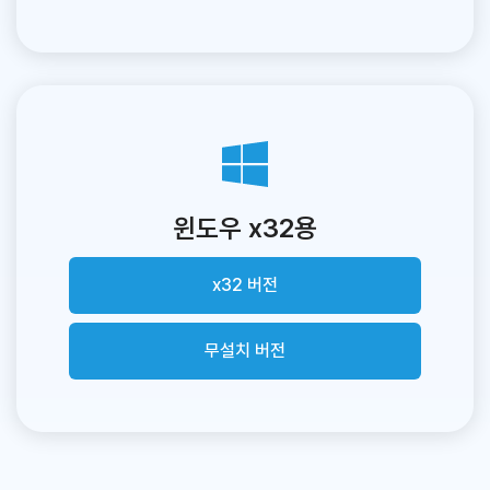
윈도우 x32용
x32 버전
무설치 버전