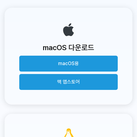
macOS 다운로드
macOS용
맥 앱스토어