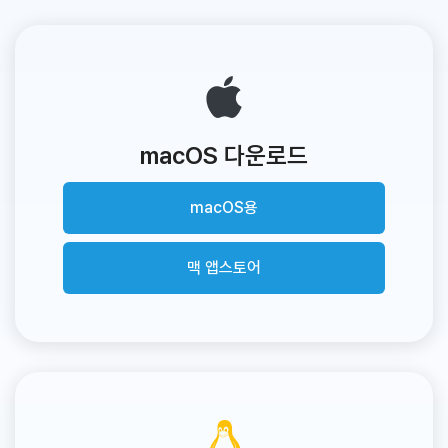
macOS 다운로드
macOS용
맥 앱스토어