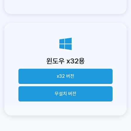
윈도우 x32용
x32 버전
무설치 버전