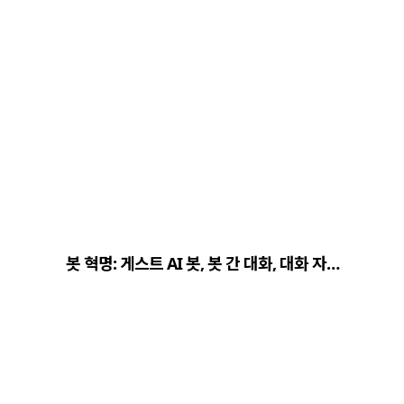
봇 혁명: 게스트 AI 봇, 봇 간 대화, 대화 자…