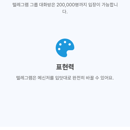
텔레그램 그룹 대화방은 200,000명까지 입장이 가능합니
다.
표현력
텔레그램은 메신저를 입맛대로 완전히 바꿀 수 있어요.