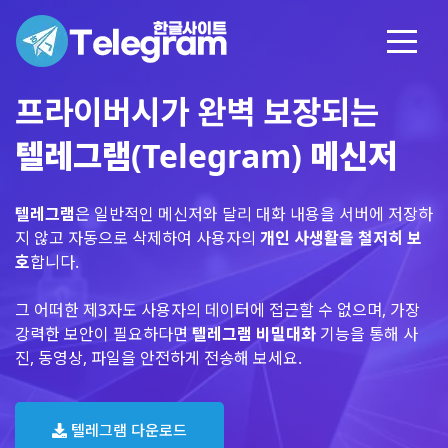
프라이버시가 완벽 보장되는
텔레그램(Telegram) 메신저
텔레그램
은 일반적인 메신저와 달리 대화 내용을 서버에 저장하
지 않고 자동으로 삭제하여 사용자의
개인 사생활을 철저히 보
호
합니다.
그 어떠한 제3자도 사용자의 데이터에 접근할 수 없으며, 가장
강력한 보안이 필요하다면
텔레그램 비밀대화
기능을 통해 사
진, 동영상, 파일을 안전하게 전송해 보세요.
텔레그램 다운로드