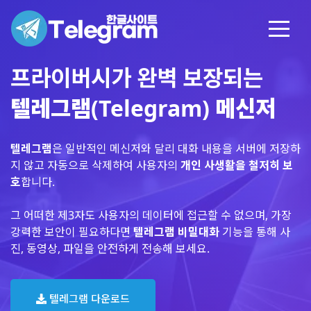
프라이버시가 완벽 보장되는
텔레그램(Telegram) 메신저
텔레그램
은 일반적인 메신저와 달리 대화 내용을 서버에 저장하
지 않고 자동으로 삭제하여 사용자의
개인 사생활을 철저히 보
호
합니다.
그 어떠한 제3자도 사용자의 데이터에 접근할 수 없으며, 가장
강력한 보안이 필요하다면
텔레그램 비밀대화
기능을 통해 사
진, 동영상, 파일을 안전하게 전송해 보세요.
텔레그램 다운로드