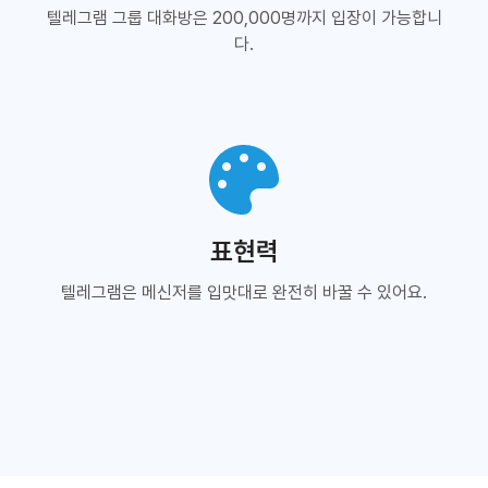
텔레그램 그룹 대화방은 200,000명까지 입장이 가능합니
다.
표현력
텔레그램은 메신저를 입맛대로 완전히 바꿀 수 있어요.