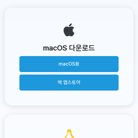
macOS 다운로드
macOS용
맥 앱스토어