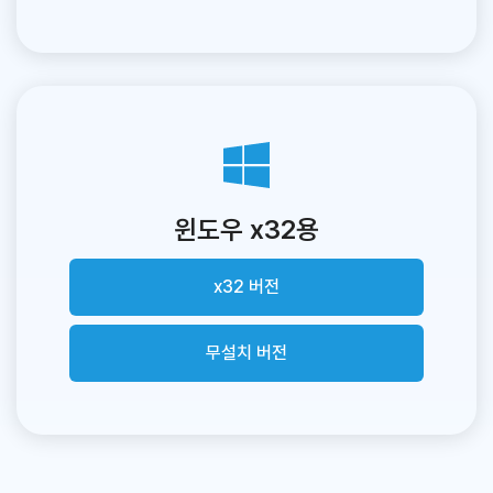
윈도우 x32용
x32 버전
무설치 버전