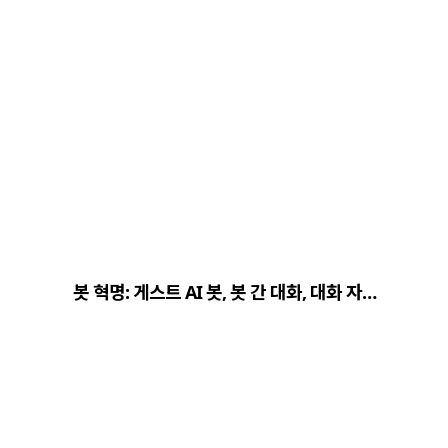
봇 혁명: 게스트 AI 봇, 봇 간 대화, 대화 자…