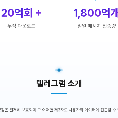
20
억회 +
1,800
억
누적 다운로드
일일 메시지 전송량
텔레그램 소개
생활은 철저히 보호되며 그 어떠한 제3자도 사용자의 데이터에 접근할 수