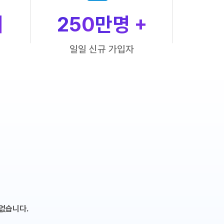
개
250
만명 +
일일 신규 가입자
없습니다.