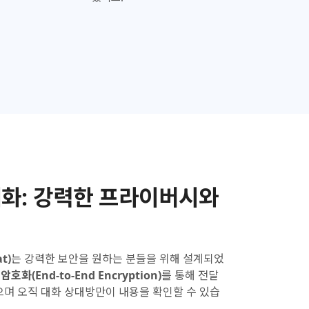
화:
강력한 프라이버시와
t)
는 강력한 보안을 원하는 분들을 위해 설계되었
암호화(End-to-End Encryption)
를 통해 전달
으며 오직 대화 상대방만이 내용을 확인할 수 있습