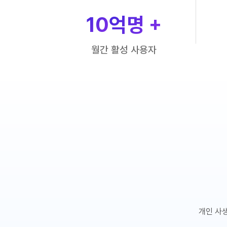
10
억명 +
월간 활성 사용자
개인 사