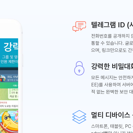
텔레그램 ID 
전화번호를 공개하지
통할 수 있습니다. 글
으며, 링크만으로도 간
강력한 비밀대
모든 메시지는 안전하
EE)를 사용하여 서버
적 없는 완벽한 보안 
멀티 디바이스
스마트폰, 태블릿, PC 