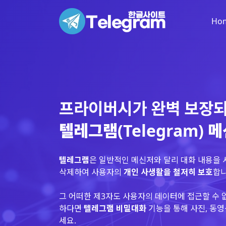
Ho
프라이버시가 완벽 보장
텔레그램(Telegram) 
텔레그램
은 일반적인 메신저와 달리 대화 내용을
삭제하여 사용자의
개인 사생활을 철저히 보호
합니
그 어떠한 제3자도 사용자의 데이터에 접근할 수 
하다면
텔레그램 비밀대화
기능을 통해 사진, 동영
세요.