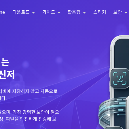
me
다운로드
가이드
활용팁
스티커
보안
되는
메신저
 서버에 저장하지 않고 자동으로
다.
없으며, 가장 강력한 보안이 필요
상, 파일을 안전하게 전송해 보