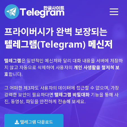
프라이버시가 완벽 보장되는
텔레그램(Telegram) 메신저
텔레그램
은 일반적인 메신저와 달리 대화 내용을 서버에 저장하
지 않고 자동으로 삭제하여 사용자의
개인 사생활을 철저히 보
호
합니다.
그 어떠한 제3자도 사용자의 데이터에 접근할 수 없으며, 가장
강력한 보안이 필요하다면
텔레그램 비밀대화
기능을 통해 사
진, 동영상, 파일을 안전하게 전송해 보세요.
텔레그램 다운로드