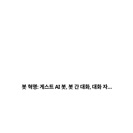
봇 혁명: 게스트 AI 봇, 봇 간 대화, 대화 자…