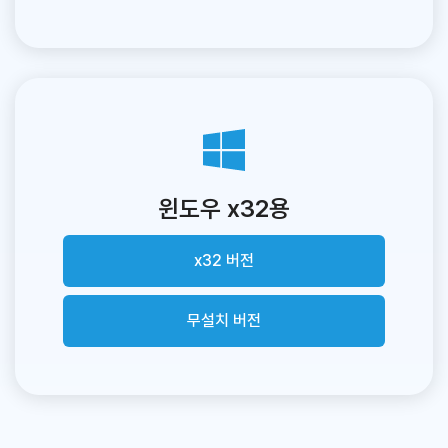
윈도우 x32용
x32 버전
무설치 버전