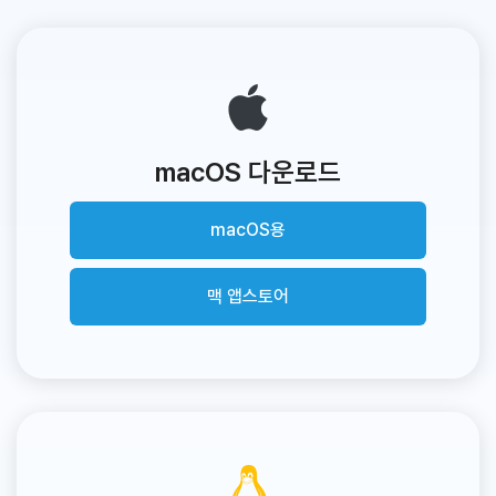
macOS 다운로드
macOS용
맥 앱스토어