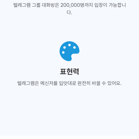
텔레그램 그룹 대화방은 200,000명까지 입장이 가능합니
다.
표현력
텔레그램은 메신저를 입맛대로 완전히 바꿀 수 있어요.