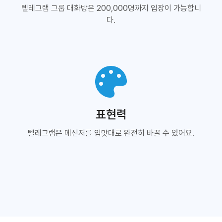
텔레그램 그룹 대화방은 200,000명까지 입장이 가능합니
다.
표현력
텔레그램은 메신저를 입맛대로 완전히 바꿀 수 있어요.