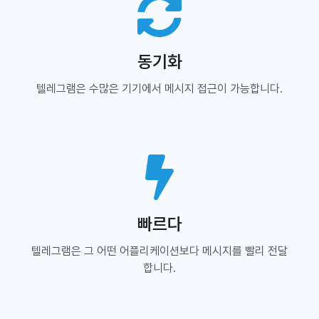
동기화
텔레그램은 수많은 기기에서 메시지 접근이 가능합니다.
빠르다
텔레그램은 그 어떤 어플리케이션보다 메시지를 빨리 전달
합니다.