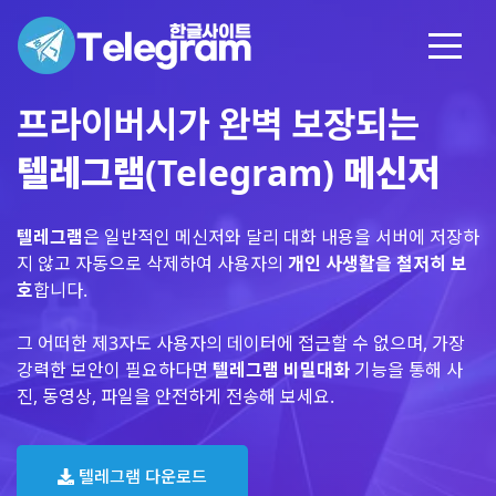
프라이버시가 완벽 보장되는
텔레그램(Telegram) 메신저
텔레그램
은 일반적인 메신저와 달리 대화 내용을 서버에 저장하
지 않고 자동으로 삭제하여 사용자의
개인 사생활을 철저히 보
호
합니다.
그 어떠한 제3자도 사용자의 데이터에 접근할 수 없으며, 가장
강력한 보안이 필요하다면
텔레그램 비밀대화
기능을 통해 사
진, 동영상, 파일을 안전하게 전송해 보세요.
텔레그램 다운로드