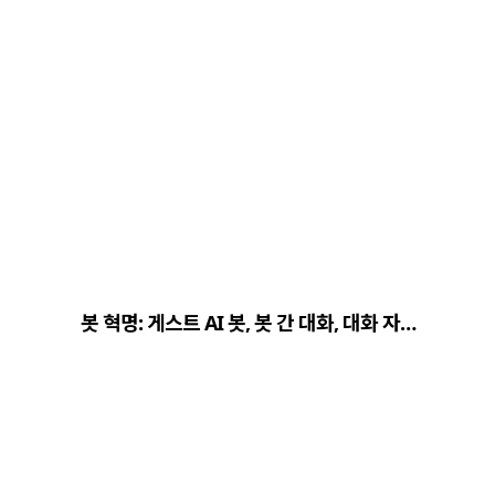
봇 혁명: 게스트 AI 봇, 봇 간 대화, 대화 자…