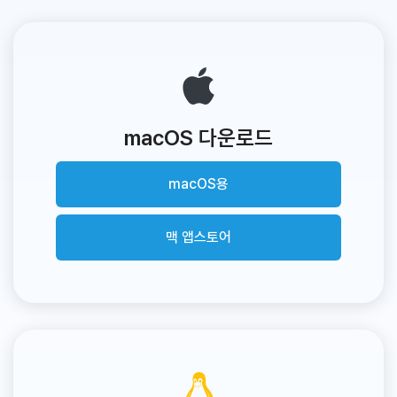
macOS 다운로드
macOS용
맥 앱스토어