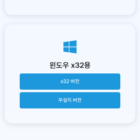
윈도우 x32용
x32 버전
무설치 버전