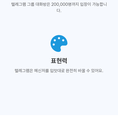
텔레그램 그룹 대화방은 200,000명까지 입장이 가능합니
다.
표현력
텔레그램은 메신저를 입맛대로 완전히 바꿀 수 있어요.