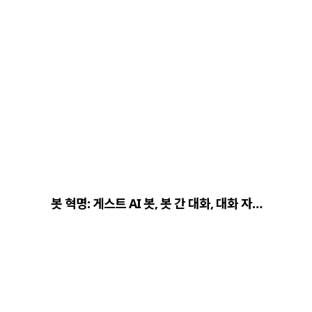
봇 혁명: 게스트 AI 봇, 봇 간 대화, 대화 자…