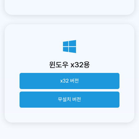
윈도우 x32용
x32 버전
무설치 버전