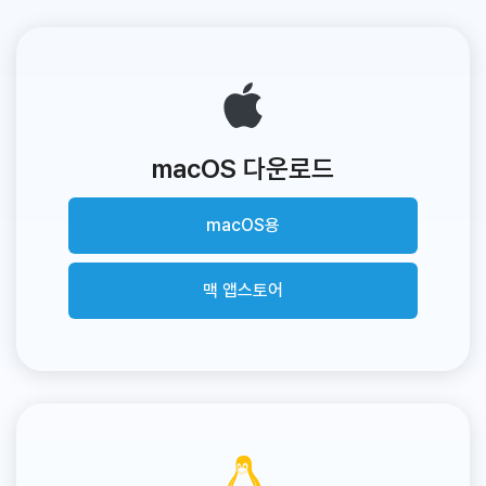
macOS 다운로드
macOS용
맥 앱스토어