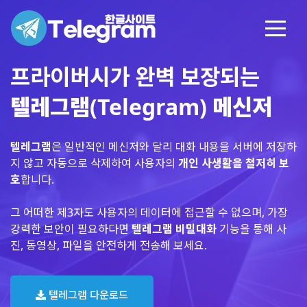
프라이버시가 완벽 보장되는
텔레그램(Telegram) 메신저
텔레그램
은 일반적인 메신저와 달리 대화 내용을 서버에 저장하
지 않고 자동으로 삭제하여 사용자의
개인 사생활을 철저히 보
호
합니다.
그 어떠한 제3자도 사용자의 데이터에 접근할 수 없으며, 가장
강력한 보안이 필요하다면
텔레그램 비밀대화
기능을 통해 사
진, 동영상, 파일을 안전하게 전송해 보세요.
텔레그램 다운로드