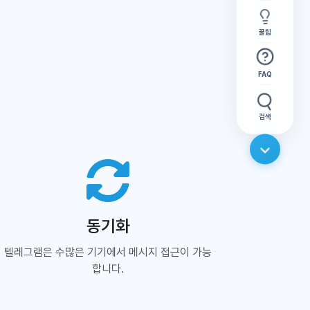
꿀팁
FAQ
검색
동기화
텔레그램은 수많은 기기에서 메시지 접근이 가능
합니다.