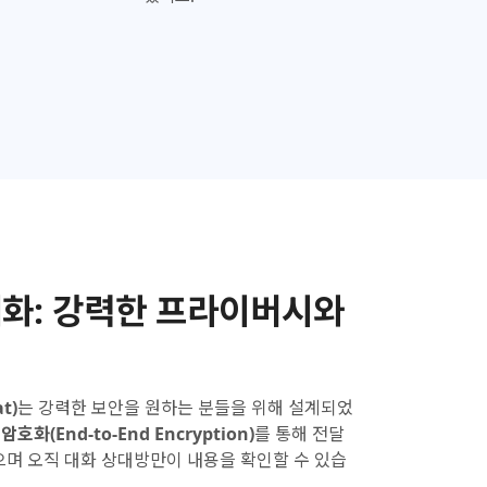
화:
강력한 프라이버시와
t)
는 강력한 보안을 원하는 분들을 위해 설계되었
암호화(End-to-End Encryption)
를 통해 전달
으며 오직 대화 상대방만이 내용을 확인할 수 있습