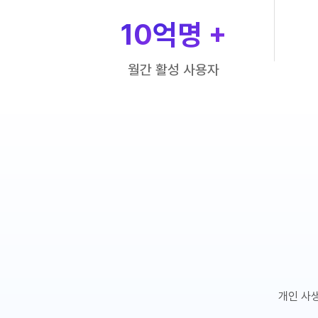
10
억명 +
월간 활성 사용자
개인 사