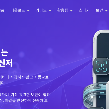
me
다운로드
가이드
활용팁
스티커
보안
되는
메신저
 서버에 저장하지 않고 자동으로
다.
없으며, 가장 강력한 보안이 필요
상, 파일을 안전하게 전송해 보