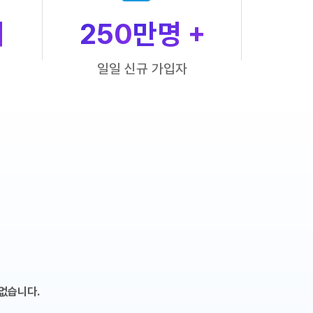
개
250
만명 +
일일 신규 가입자
없습니다.