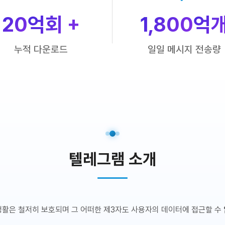
20
억회 +
1,800
억
누적 다운로드
일일 메시지 전송량
텔레그램 소개
생활은 철저히 보호되며 그 어떠한 제3자도 사용자의 데이터에 접근할 수