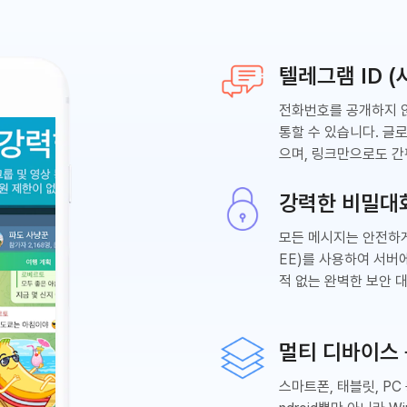
텔레그램 ID 
전화번호를 공개하지
통할 수 있습니다. 글
으며, 링크만으로도 간
강력한 비밀대
모든 메시지는 안전하
EE)를 사용하여 서버
적 없는 완벽한 보안 
멀티 디바이스
스마트폰, 태블릿, PC 