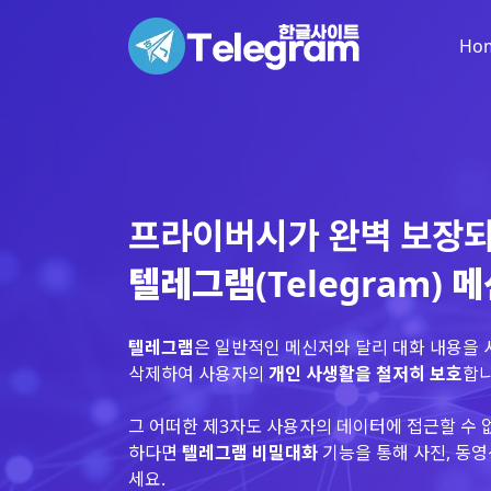
Ho
프라이버시가 완벽 보장
텔레그램(Telegram) 
텔레그램
은 일반적인 메신저와 달리 대화 내용을
삭제하여 사용자의
개인 사생활을 철저히 보호
합니
그 어떠한 제3자도 사용자의 데이터에 접근할 수 
하다면
텔레그램 비밀대화
기능을 통해 사진, 동영
세요.