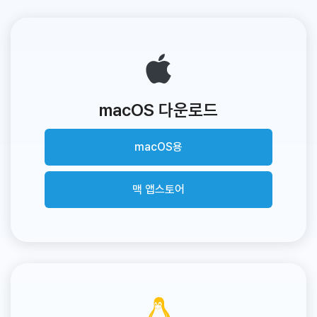
macOS 다운로드
macOS용
맥 앱스토어