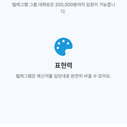
텔레그램 그룹 대화방은 200,000명까지 입장이 가능합니
다.
표현력
텔레그램은 메신저를 입맛대로 완전히 바꿀 수 있어요.