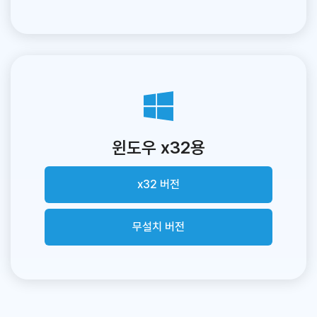
윈도우 x32용
x32 버전
무설치 버전