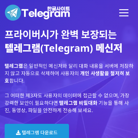
프라이버시가 완벽 보장되는
텔레그램(Telegram) 메신저
텔레그램
은 일반적인 메신저와 달리 대화 내용을 서버에 저장하
지 않고 자동으로 삭제하여 사용자의
개인 사생활을 철저히 보
호
합니다.
그 어떠한 제3자도 사용자의 데이터에 접근할 수 없으며, 가장
강력한 보안이 필요하다면
텔레그램 비밀대화
기능을 통해 사
진, 동영상, 파일을 안전하게 전송해 보세요.
텔레그램 다운로드