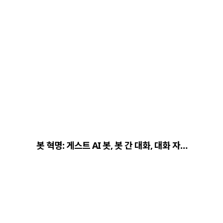
봇 혁명: 게스트 AI 봇, 봇 간 대화, 대화 자…