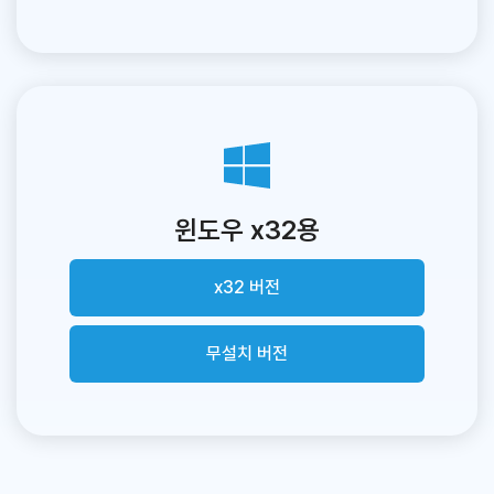
윈도우 x32용
x32 버전
무설치 버전