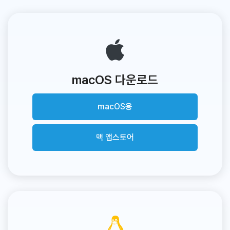
macOS 다운로드
macOS용
맥 앱스토어