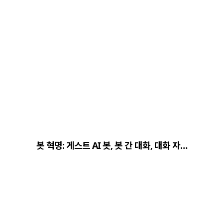
봇 혁명: 게스트 AI 봇, 봇 간 대화, 대화 자…