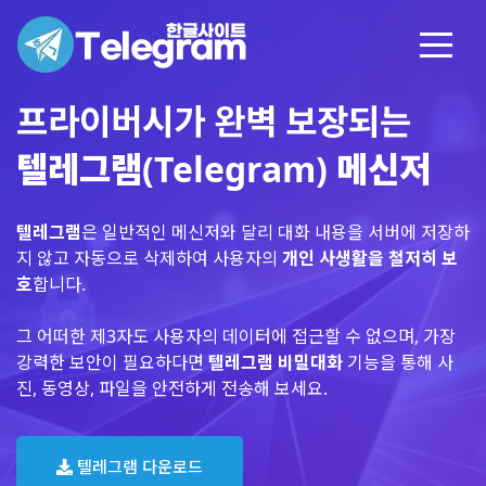
프라이버시가 완벽 보장되는
텔레그램(Telegram) 메신저
텔레그램
은 일반적인 메신저와 달리 대화 내용을 서버에 저장하
지 않고 자동으로 삭제하여 사용자의
개인 사생활을 철저히 보
호
합니다.
그 어떠한 제3자도 사용자의 데이터에 접근할 수 없으며, 가장
강력한 보안이 필요하다면
텔레그램 비밀대화
기능을 통해 사
진, 동영상, 파일을 안전하게 전송해 보세요.
텔레그램 다운로드