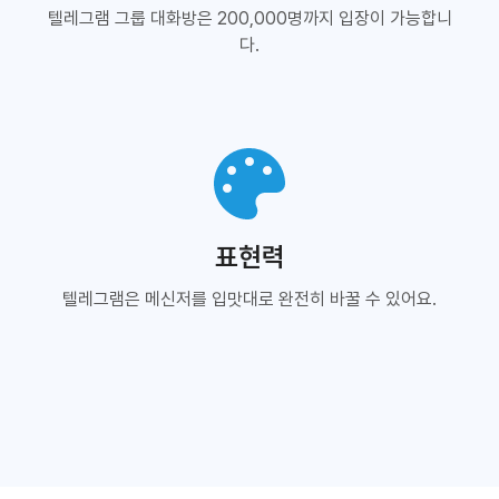
텔레그램 그룹 대화방은 200,000명까지 입장이 가능합니
다.
표현력
텔레그램은 메신저를 입맛대로 완전히 바꿀 수 있어요.