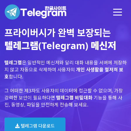
프라이버시가 완벽 보장되는
텔레그램(Telegram) 메신저
텔레그램
은 일반적인 메신저와 달리 대화 내용을 서버에 저장하
지 않고 자동으로 삭제하여 사용자의
개인 사생활을 철저히 보
호
합니다.
그 어떠한 제3자도 사용자의 데이터에 접근할 수 없으며, 가장
강력한 보안이 필요하다면
텔레그램 비밀대화
기능을 통해 사
진, 동영상, 파일을 안전하게 전송해 보세요.
텔레그램 다운로드