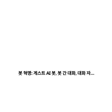
봇 혁명: 게스트 AI 봇, 봇 간 대화, 대화 자…