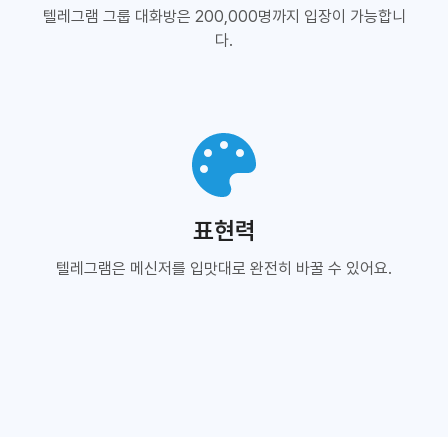
텔레그램 그룹 대화방은 200,000명까지 입장이 가능합니
다.
표현력
텔레그램은 메신저를 입맛대로 완전히 바꿀 수 있어요.