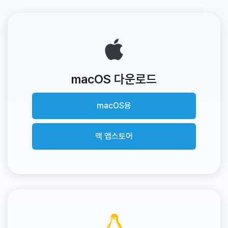
macOS 다운로드
macOS용
맥 앱스토어