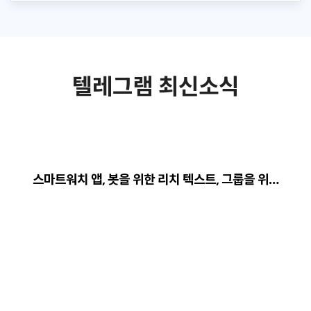
텔레그램 최신소식
스마트워치 앱, 봇을 위한 리치 텍스트, 그룹을 위…