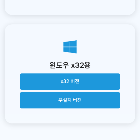
윈도우 x32용
x32 버전
무설치 버전